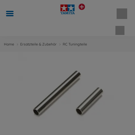
Waren
Home
Ersatzteile & Zubehör
RC Tuningteile