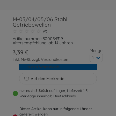
M-03/04/05/06 Stahl
Getriebewellen
(0)
Artikelnummer: 300054319
Altersempfehlung: ab 14 Jahren
Menge:
3,39 €
1
inkl. MwSt. zzgl.
Versandkosten
In den Warenkorb
Auf den Merkzettel
nur noch 8 Stück
auf Lager, Lieferzeit 1-3
Werktage innerhalb Deutschlands.
Dieser Artikel kann nur in folgende Länder
geliefert werden: