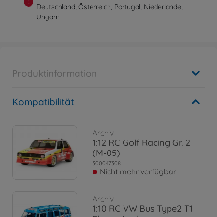
!
Deutschland, Österreich, Portugal, Niederlande,
Ungarn
Produktinformation
Kompatibilität
Archiv
1:12 RC Golf Racing Gr. 2
(M-05)
300047308
Nicht mehr verfügbar
Archiv
1:10 RC VW Bus Type2 T1