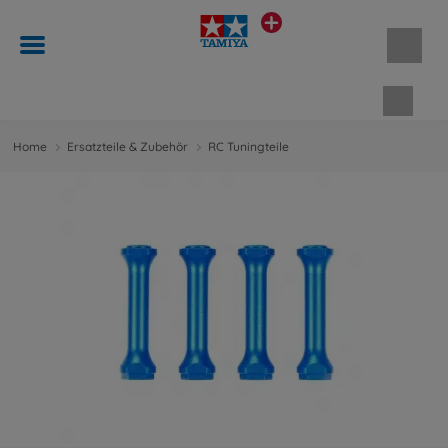
Waren
Home
Ersatzteile & Zubehör
RC Tuningteile