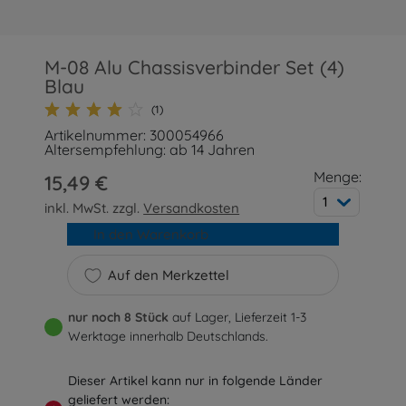
M-08 Alu Chassisverbinder Set (4)
Blau
(1)
Artikelnummer: 300054966
Altersempfehlung: ab 14 Jahren
Menge:
15,49 €
1
inkl. MwSt. zzgl.
Versandkosten
In den Warenkorb
Auf den Merkzettel
nur noch 8 Stück
auf Lager, Lieferzeit 1-3
Werktage innerhalb Deutschlands.
Dieser Artikel kann nur in folgende Länder
geliefert werden: