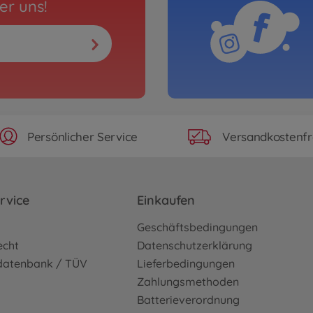
er uns!
Persönlicher Service
Versandkostenfr
rvice
Einkaufen
o
Geschäftsbedingungen
echt
Datenschutzerklärung
sdatenbank / TÜV
Lieferbedingungen
Zahlungsmethoden
Batterieverordnung