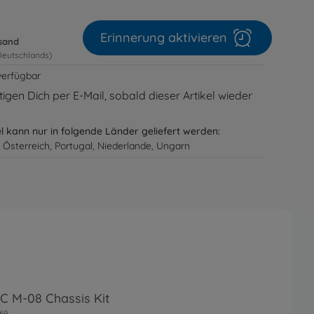
Erinnerung aktivieren
rsand
Deutschlands)
verfügbar
igen Dich per E-Mail, sobald dieser Artikel wieder
el kann nur in folgende Länder geliefert werden:
 Österreich, Portugal, Niederlande, Ungarn
RC M-08 Chassis Kit
69