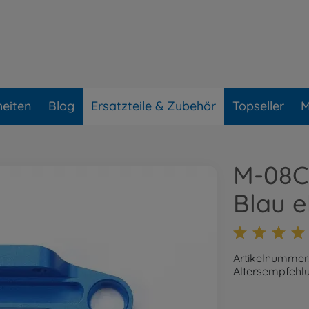
eiten
Blog
Ersatzteile & Zubehör
Topseller
M
M-08C 
Blau e
Artikelnummer
Altersempfehlu