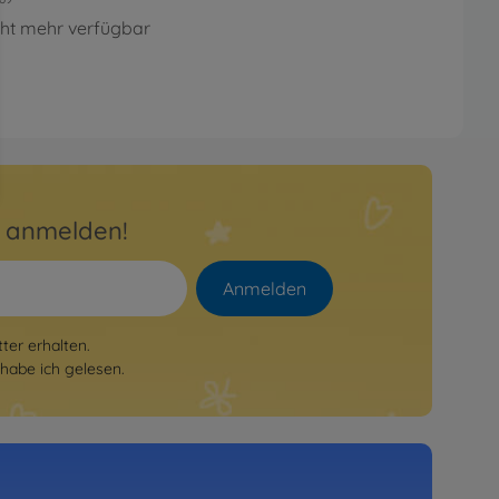
cht mehr verfügbar
r anmelden!
Anmelden
er erhalten.
habe ich gelesen.