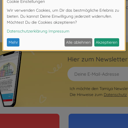
Ni
Hier zum Newslette
Ich möchte den Tamiya Newslett
Die Hinweise zum
Datenschutz