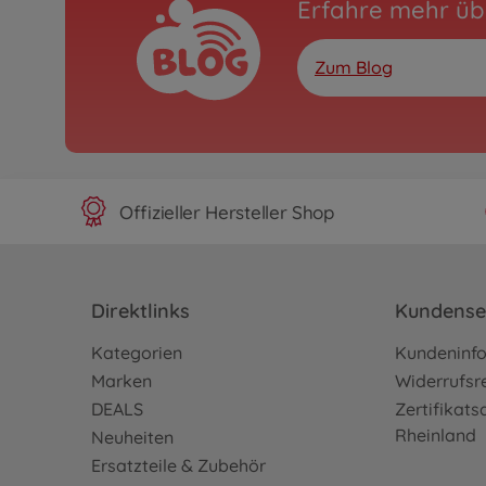
Erfahre mehr üb
Zum Blog
Offizieller Hersteller Shop
Direktlinks
Kundense
Kategorien
Kundeninf
Marken
Widerrufsr
DEALS
Zertifikat
Rheinland
Neuheiten
Ersatzteile & Zubehör