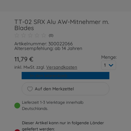
TT-02 SRX Alu AW-Mitnehmer m.
Blades
(0)
Artikelnummer: 300022066
Altersempfehlung: ab 14 Jahren
Menge:
11,79 €
1
inkl. MwSt. zzgl.
Versandkosten
In den Warenkorb
Auf den Merkzettel
Lieferzeit 1-3 Werktage innerhalb
Deutschlands.
Dieser Artikel kann nur in folgende Länder
geliefert werden: