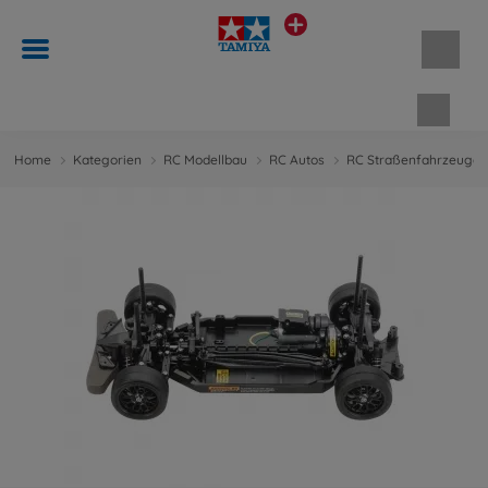
Waren
Home
Kategorien
RC Modellbau
RC Autos
RC Straßenfahrzeuge