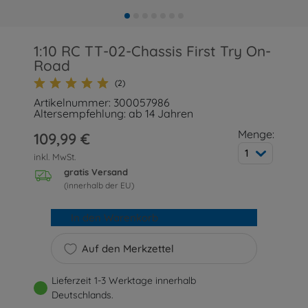
1:10 RC TT-02-Chassis First Try On-
Road
(2)
Artikelnummer: 300057986
Altersempfehlung: ab 14 Jahren
Menge:
109,99 €
1
inkl. MwSt.
gratis Versand
(innerhalb der EU)
In den Warenkorb
Auf den Merkzettel
Lieferzeit 1-3 Werktage innerhalb
Deutschlands.