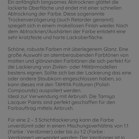
Ein anfänglich langsames Abtrocknen glättet die
lackierte Oberfläche und endet mit einer schnellen
Abtrocknung der Farbe. Diese sogenannte
Trockenverzögerung (auch Retarder genannt)
spiegelt sich in einem makellosen Finish wieder. Nach
dem Abtrocknen/Aushärten der Farbe entsteht eine
sehr kratzfeste und harte Lackoberfläche.
Schöne, robuste Farben mit überlegenem Glanz. Eine
große Auswahl an atemberaubenden Farbtönen von
matten und glänzenden Farbtönen die sich perfekt für
die Lackierung von Zivilen- oder Militärmodellen
bestens eignen. Sollte sich bei der Lackierung das eine
oder andere Staubkorn eingeschlossen haben, so
kann dieses mit den TAMIYA Polituren (Polish
Compounds) auspoliert werden.
Ideal zur Verwendung mit Airbrush. Die Tamiya
Lacquer Paints sind perfekt geschaffen für den
Farbauftrag mittels Airbrush.
Für eine 2 – 3 Schichtlackierung kann die Farbe
unverdünnt oder in einem Mischungsverhältnis von 1:1
(Farbe : Verdünner) oder bis zu 1:2 (Farbe :
Verdünner) verwendet werden. Der Verdünner ist in