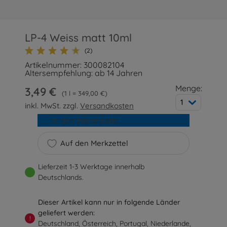
LP-4 Weiss matt 10ml
(2)
Artikelnummer: 300082104
Altersempfehlung: ab 14 Jahren
Menge:
3,49 €
1 l = 349,00 €
1
inkl. MwSt. zzgl.
Versandkosten
In den Warenkorb
Auf den Merkzettel
Lieferzeit 1-3 Werktage innerhalb
Deutschlands.
Dieser Artikel kann nur in folgende Länder
geliefert werden:
!
Deutschland, Österreich, Portugal, Niederlande,