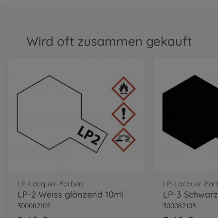
Wird oft zusammen gekauft
LP-Lacquer-Farben
LP-Lacquer-Far
LP-2 Weiss glänzend 10ml
LP-3 Schwarz
300082102
300082103