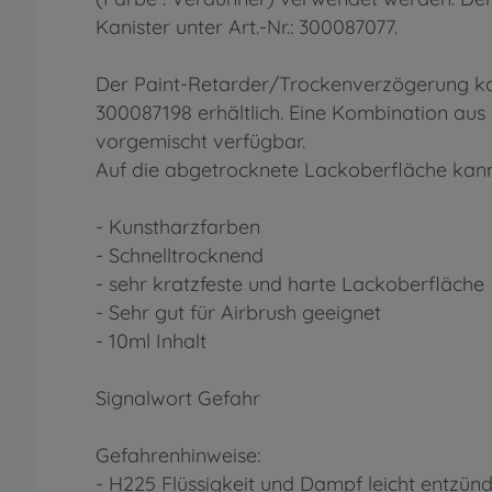
Kanister unter Art.-Nr.: 300087077.
Der Paint-Retarder/Trockenverzögerung kan
300087198 erhältlich. Eine Kombination aus b
vorgemischt verfügbar.
Auf die abgetrocknete Lackoberfläche kann
- Kunstharzfarben
- Schnelltrocknend
- sehr kratzfeste und harte Lackoberfläche
- Sehr gut für Airbrush geeignet
- 10ml Inhalt
Signalwort Gefahr
Gefahrenhinweise:
- H225 Flüssigkeit und Dampf leicht entzünd