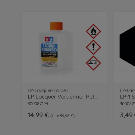
LP-Lacquer-Farben
LP-Lac
LP Lacquer Verdünner Retarder 250ml
LP-1 
300087194
300082
14,99 €
3,49
1 l = 59,96 €