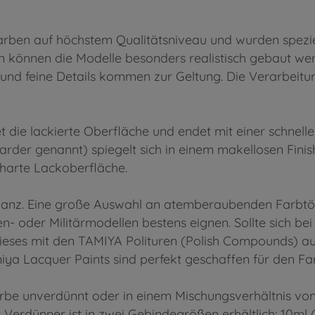
arben auf höchstem Qualitätsniveau und wurden spezi
 können die Modelle besonders realistisch gebaut wer
und feine Details kommen zur Geltung. Die Verarbeitu
t die lackierte Oberfläche und endet mit einer schnell
der genannt) spiegelt sich in einem makellosen Fin
 harte Lackoberfläche.
Glanz. Eine große Auswahl an atemberaubenden Farbt
len- oder Militärmodellen bestens eignen. Sollte sich b
ieses mit den TAMIYA Polituren (Polish Compounds) au
ya Lacquer Paints sind perfekt geschaffen für den Far
arbe unverdünnt oder in einem Mischungsverhältnis von 1
erdünner ist in zwei Gebindegrößen erhältlich: 10ml (L