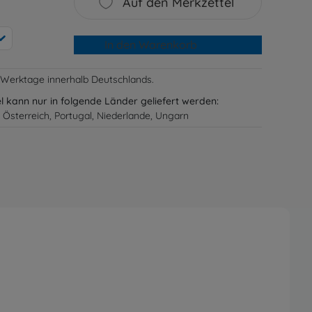
Auf den Merkzettel
In den Warenkorb
-3 Werktage innerhalb Deutschlands.
el kann nur in folgende Länder geliefert werden:
 Österreich, Portugal, Niederlande, Ungarn