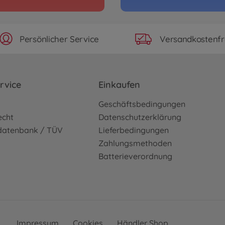
Persönlicher Service
Versandkostenfr
rvice
Einkaufen
o
Geschäftsbedingungen
echt
Datenschutzerklärung
sdatenbank / TÜV
Lieferbedingungen
Zahlungsmethoden
Batterieverordnung
Impressum
Cookies
Händler Shop