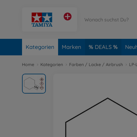
Kategorien
Marken
DEALS
Neuh
Home
Kategorien
Farben / Lacke / Airbrush
LP-