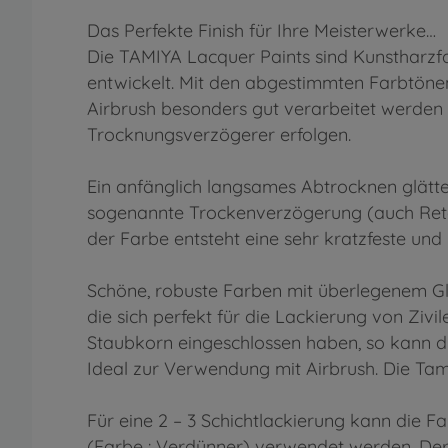
Das Perfekte Finish für Ihre Meisterwerke…
Die TAMIYA Lacquer Paints sind Kunstharzf
entwickelt. Mit den abgestimmten Farbtönen
Airbrush besonders gut verarbeitet werden 
Trocknungsverzögerer erfolgen.
Ein anfänglich langsames Abtrocknen glätte
sogenannte Trockenverzögerung (auch Retar
der Farbe entsteht eine sehr kratzfeste und
Schöne, robuste Farben mit überlegenem 
die sich perfekt für die Lackierung von Zivi
Staubkorn eingeschlossen haben, so kann d
Ideal zur Verwendung mit Airbrush. Die Tami
Für eine 2 – 3 Schichtlackierung kann die F
(Farbe : Verdünner) verwendet werden. Der V