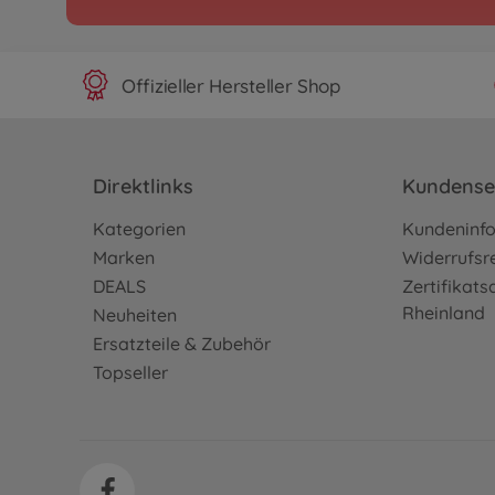
Offizieller Hersteller Shop
Direktlinks
Kundense
Kategorien
Kundeninf
Marken
Widerrufsr
DEALS
Zertifikat
Rheinland
Neuheiten
Ersatzteile & Zubehör
Topseller