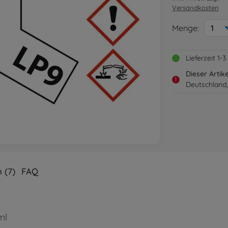
Versandkosten
Menge:
1
Lieferzeit 1
Dieser Artik
!
Deutschland,
 (7)
FAQ
ml