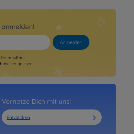
r anmelden!
Anmelden
er erhalten.
habe ich gelesen.
Vernetze Dich mit uns!
Entdecken