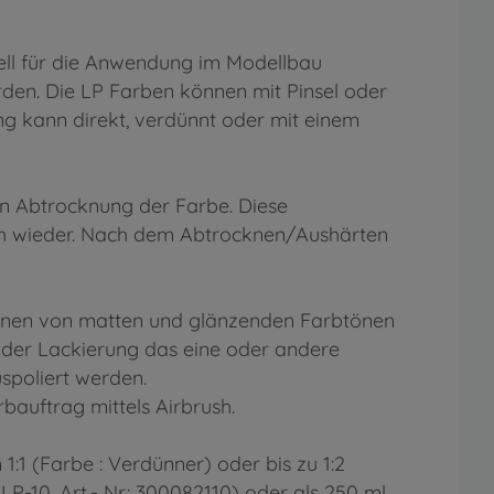
ell für die Anwendung im Modellbau
den. Die LP Farben können mit Pinsel oder
ng kann direkt, verdünnt oder mit einem
en Abtrocknung der Farbe. Diese
ish wieder. Nach dem Abtrocknen/Aushärten
önen von matten und glänzenden Farbtönen
ei der Lackierung das eine oder andere
spoliert werden.
bauftrag mittels Airbrush.
:1 (Farbe : Verdünner) oder bis zu 1:2
P-10, Art.- Nr.: 300082110) oder als 250 ml