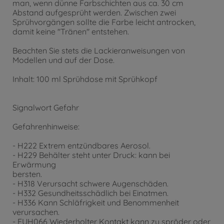
man, wenn dünne Farbschichten aus ca. 30 cm
Abstand aufgesprüht werden. Zwischen zwei
Sprühvorgängen sollte die Farbe leicht antrocken,
damit keine "Tränen" entstehen.
Beachten Sie stets die Lackieranweisungen von
Modellen und auf der Dose.
Inhalt: 100 ml Sprühdose mit Sprühkopf
Signalwort Gefahr
Gefahrenhinweise:
- H222 Extrem entzündbares Aerosol.
- H229 Behälter steht unter Druck: kann bei
Erwärmung
bersten.
- H318 Verursacht schwere Augenschäden.
- H332 Gesundheitsschädlich bei Einatmen.
- H336 Kann Schläfrigkeit und Benommenheit
verursachen.
- EUH066 Wiederholter Kontakt kann zu spröder oder