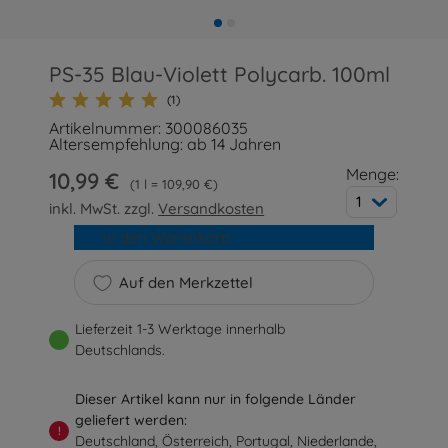
PS-35 Blau-Violett Polycarb. 100ml
(1)
Artikelnummer: 300086035
Altersempfehlung: ab 14 Jahren
Menge:
10,99 €
1 l = 109,90 €
1
inkl. MwSt. zzgl.
Versandkosten
In den Warenkorb
Auf den Merkzettel
Lieferzeit 1-3 Werktage innerhalb
Deutschlands.
Dieser Artikel kann nur in folgende Länder
geliefert werden:
!
Deutschland, Österreich, Portugal, Niederlande,