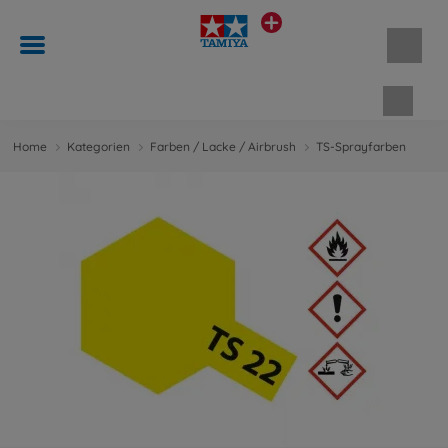
Waren
Home
Kategorien
Farben / Lacke / Airbrush
TS-Sprayfarben