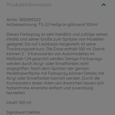
Produktinformation
Art.Nr.: 300085022
Art.bezeichnung: TS-22 Hellgrün glänzend 100ml
Dieses Farbspray ist sehr handlich und zufolge seines
Inhalts und seiner Größe zum Spritzen von Modellen
geeignet. Da auf Lackbasis hergestellt, ist seine
Trocknungszeit kurz. Die Dose enthält 100 ml. Damit
können 2 - 3 Karosserien von Automodellen im
Maßstab 1:24 gespritzt werden.Tamiya-Farbsprays
werden durch Acryl- oder Emailfarben nicht
angegriffen. Nach dem Spritzen der ganzen
Modelloberfläche mit Farbspray können Details mit
Acryl oder Emailfarben bemalt werden. Durch die
Kombination dreier Arten von Anstrichen lassen sich
farbenfrohe Anstriche einfach und zuverlässig
herstellen.
Inhalt: 100 ml
Signalwort Gefahr