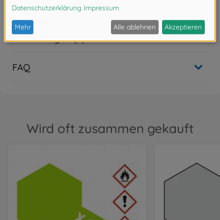
Downloads
Bewertungen (2)
FAQ
Wird oft zusammen gekauft