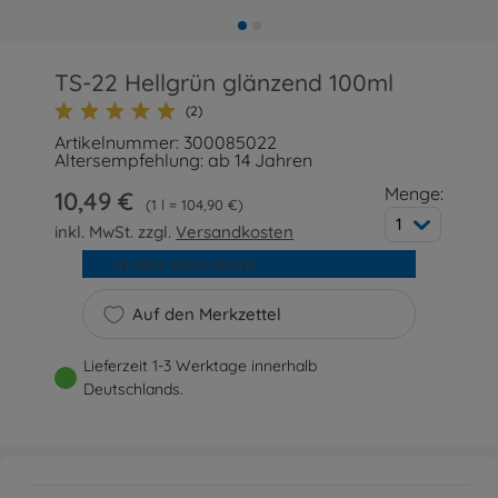
TS-22 Hellgrün glänzend 100ml
(2)
Artikelnummer: 300085022
Altersempfehlung: ab 14 Jahren
Menge:
10,49 €
1 l = 104,90 €
1
inkl. MwSt. zzgl.
Versandkosten
In den Warenkorb
Auf den Merkzettel
Lieferzeit 1-3 Werktage innerhalb
Deutschlands.