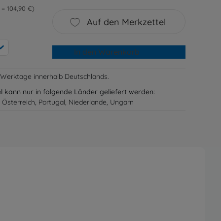
l = 104,90 €
Auf den Merkzettel
In den Warenkorb
-3 Werktage innerhalb Deutschlands.
el kann nur in folgende Länder geliefert werden:
 Österreich, Portugal, Niederlande, Ungarn