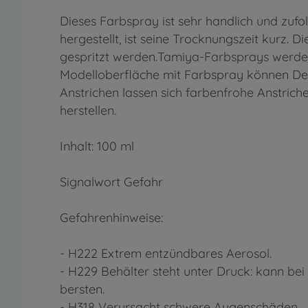
Dieses Farbspray ist sehr handlich und zufo
hergestellt, ist seine Trocknungszeit kurz.
gespritzt werden.Tamiya-Farbsprays werden
Modelloberfläche mit Farbspray können Det
Anstrichen lassen sich farbenfrohe Anstrich
herstellen.
Inhalt: 100 ml
Signalwort Gefahr
Gefahrenhinweise:
- H222 Extrem entzündbares Aerosol.
- H229 Behälter steht unter Druck: kann b
bersten.
- H318 Verursacht schwere Augenschäden.