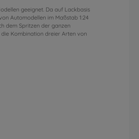
Modellen geeignet. Da auf Lackbasis
en von Automodellen im Maßstab 1:24
ach dem Spritzen der ganzen
 die Kombination dreier Arten von