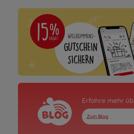
Erfahre mehr üb
Zum Blog