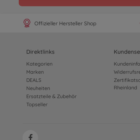
Offizieller Hersteller Shop
Direktlinks
Kundense
Kategorien
Kundeninf
Marken
Widerrufsr
DEALS
Zertifikat
Rheinland
Neuheiten
Ersatzteile & Zubehör
Topseller