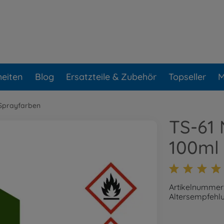
eiten
Blog
Ersatzteile & Zubehör
Topseller
M
Sprayfarben
TS-61
100ml
Artikelnummer
Altersempfehlu