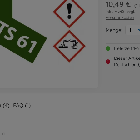
10,49 €
1 
inkl. MwSt. zzgl.
Versandkosten
Menge:
1
Lieferzeit 1
Dieser Artik
!
Deutschland,
 (4)
FAQ (1)
0ml