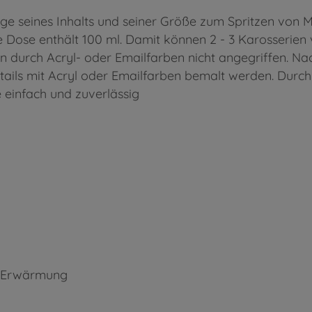
lge seines Inhalts und seiner Größe zum Spritzen von 
 Die Dose enthält 100 ml. Damit können 2 - 3 Karosseri
 durch Acryl- oder Emailfarben nicht angegriffen. N
ails mit Acryl oder Emailfarben bemalt werden. Durch
e einfach und zuverlässig
ei Erwärmung