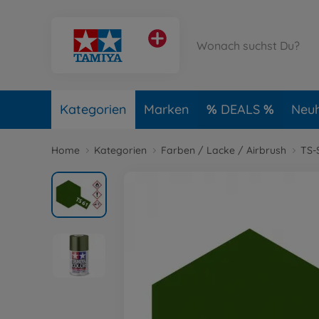
Kategorien
Marken
DEALS
Neuh
Home
Kategorien
Farben / Lacke / Airbrush
TS-