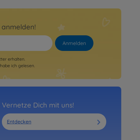
r anmelden!
Anmelden
er erhalten.
habe ich gelesen.
Vernetze Dich mit uns!
Entdecken