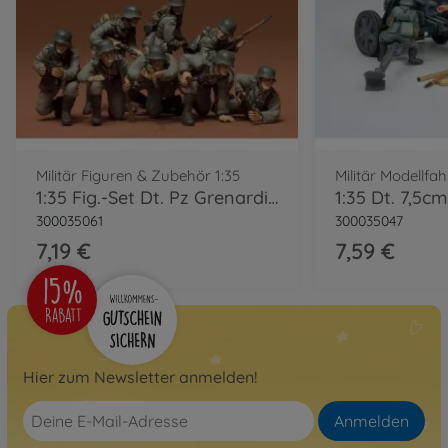
Militär Figuren & Zubehör 1:35
Militär Modellfa
1:35 Fig.-Set Dt. Pz Grenardiere (8)
300035061
300035047
7,19 €
7,59 €
Hier zum Newsletter anmelden!
Anmelden