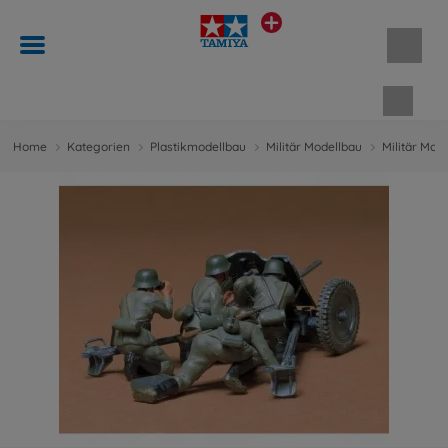
Waren
Home
Kategorien
Plastikmodellbau
Militär Modellbau
Militär Mod