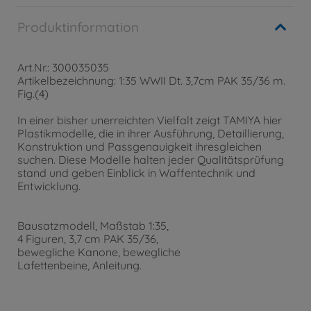
Produktinformation
Art.Nr.: 300035035
Artikelbezeichnung: 1:35 WWII Dt. 3,7cm PAK 35/36 m.
Fig.(4)
In einer bisher unerreichten Vielfalt zeigt TAMIYA hier
Plastikmodelle, die in ihrer Ausführung, Detaillierung,
Konstruktion und Passgenauigkeit ihresgleichen
suchen. Diese Modelle halten jeder Qualitätsprüfung
stand und geben Einblick in Waffentechnik und
Entwicklung.
Bausatzmodell, Maßstab 1:35,
4 Figuren, 3,7 cm PAK 35/36,
bewegliche Kanone, bewegliche
Lafettenbeine, Anleitung.