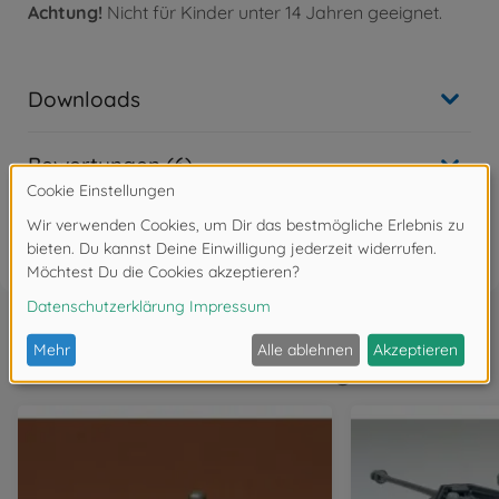
Achtung!
Nicht für Kinder unter 14 Jahren geeignet.
Downloads
Bewertungen (6)
FAQ
Wird oft zusammen gekauft