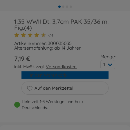
1:35 WWII Dt. 3,7cm PAK 35/36 m.
Fig.(4)
(6)
Artikelnummer: 300035035
Altersempfehlung: ab 14 Jahren
Menge:
7,19 €
1
inkl. MwSt. zzgl.
Versandkosten
In den Warenkorb
Auf den Merkzettel
Lieferzeit 1-3 Werktage innerhalb
Deutschlands.