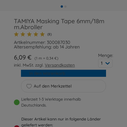
TAMIYA Masking Tape 6mm/18m
m.Abroller
(8)
Artikelnummer: 300087030
Altersempfehlung: ab 14 Jahren
Menge:
6,09 €
1 m = 0,34 €
1
inkl. MwSt. zzgl.
Versandkosten
In den Warenkorb
Auf den Merkzettel
Lieferzeit 1-3 Werktage innerhalb
Deutschlands.
Dieser Artikel kann nur in folgende Länder
geliefert werden: