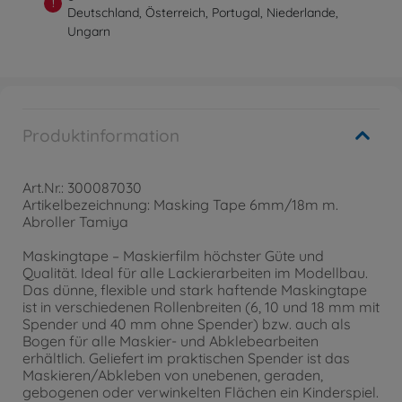
!
Deutschland, Österreich, Portugal, Niederlande,
Ungarn
Produktinformation
Art.Nr.: 300087030
Artikelbezeichnung: Masking Tape 6mm/18m m.
Abroller Tamiya
Maskingtape – Maskierfilm höchster Güte und
Qualität. Ideal für alle Lackierarbeiten im Modellbau.
Das dünne, flexible und stark haftende Maskingtape
ist in verschiedenen Rollenbreiten (6, 10 und 18 mm mit
Spender und 40 mm ohne Spender) bzw. auch als
Bogen für alle Maskier- und Abklebearbeiten
erhältlich. Geliefert im praktischen Spender ist das
Maskieren/Abkleben von unebenen, geraden,
gebogenen oder verwinkelten Flächen ein Kinderspiel.