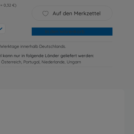
 = 0,32 €
Auf den Merkzettel
In den Warenkorb
-3 Werktage innerhalb Deutschlands.
el kann nur in folgende Länder geliefert werden:
 Österreich, Portugal, Niederlande, Ungarn