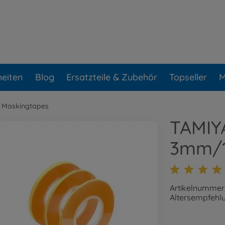
eiten
Blog
Ersatzteile & Zubehör
Topseller
M
 Maskingtapes
TAMIY
3mm/
Artikelnummer
Altersempfehlu