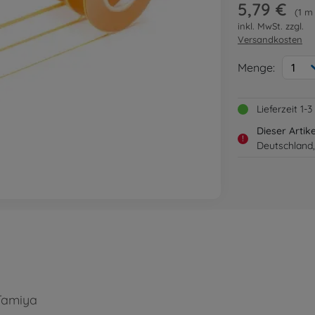
5,79 €
1 m
inkl. MwSt. zzgl.
Versandkosten
Menge:
1
Lieferzeit 1
Dieser Artik
!
Deutschland,
Tamiya