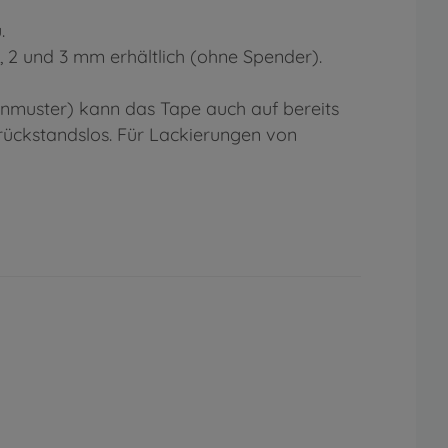
.
1, 2 und 3 mm erhältlich (ohne Spender).
rnmuster) kann das Tape auch auf bereits
 rückstandslos. Für Lackierungen von