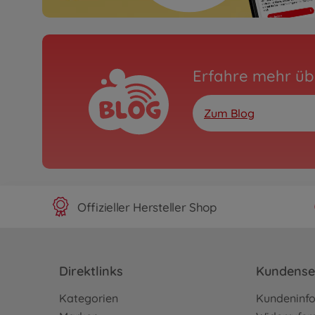
Erfahre mehr üb
Zum Blog
Offizieller Hersteller Shop
Direktlinks
Kundense
Kategorien
Kundeninf