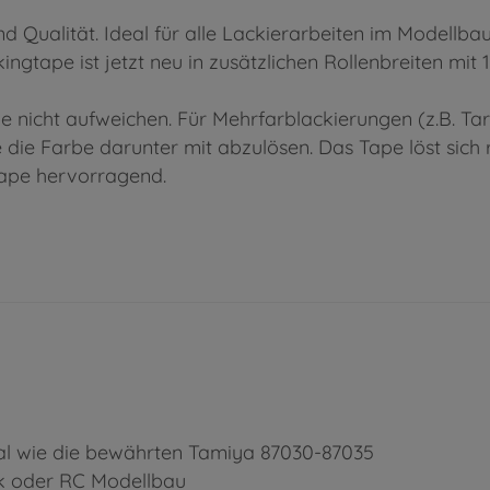
 Qualität. Ideal für alle Lackierarbeiten im Modellbau
ngtape ist jetzt neu in zusätzlichen Rollenbreiten mit 
e nicht aufweichen. Für Mehrfarblackierungen (z.B. Ta
 die Farbe darunter mit abzulösen. Das Tape löst sich
 Tape hervorragend.
al wie die bewährten Tamiya 87030-87035
tik oder RC Modellbau