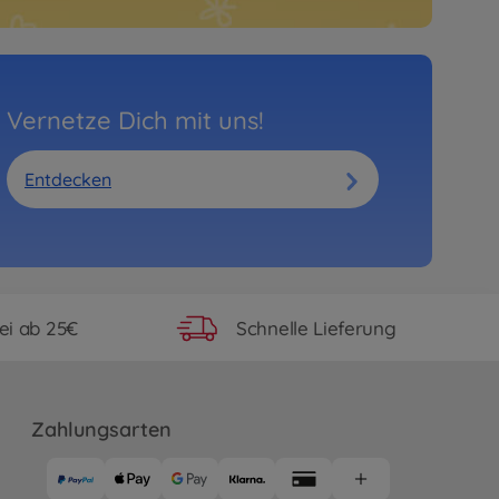
Vernetze Dich mit uns!
Entdecken
ei ab 25€
Schnelle Lieferung
Zahlungsarten