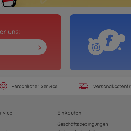
er uns!
Persönlicher Service
Versandkostenfr
rvice
Einkaufen
o
Geschäftsbedingungen