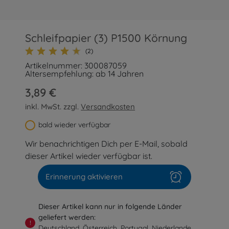
Schleifpapier (3) P1500 Körnung
(2)
Artikelnummer: 300087059
Altersempfehlung: ab 14 Jahren
3,89 €
inkl. MwSt. zzgl.
Versandkosten
bald wieder verfügbar
Wir benachrichtigen Dich per E-Mail, sobald
dieser Artikel wieder verfügbar ist.
Erinnerung aktivieren
Dieser Artikel kann nur in folgende Länder
geliefert werden:
!
Deutschland, Österreich, Portugal, Niederlande,