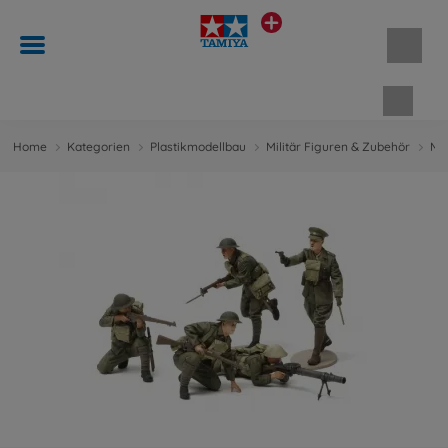
Waren
Home
Kategorien
Plastikmodellbau
Militär Figuren & Zubehör
Mil