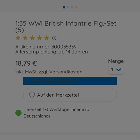
1:35 WWI British Infantrie Fig.-Set
(5)
(1)
Artikelnummer: 300035339
Altersempfehlung: ab 14 Jahren
Menge:
18,79 €
1
inkl. MwSt. zzgl.
Versandkosten
In den Warenkorb
Auf den Merkzettel
Lieferzeit 1-3 Werktage innerhalb
Deutschlands.