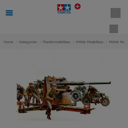
Waren
Home
Kategorien
Plastikmodellbau
Militär Modellbau
Militär Mod