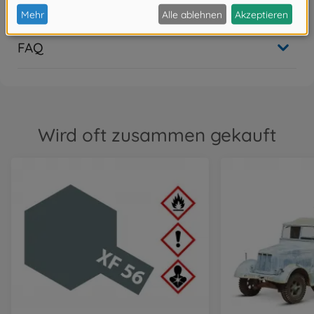
Bewertungen (4)
FAQ
Wird oft zusammen gekauft