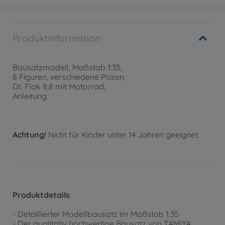
Produktinformation
Bausatzmodell, Maßstab 1:35,
8 Figuren, verschiedene Posen,
Dt. Flak 8,8 mit Motorrad,
Anleitung.
Achtung!
Nicht für Kinder unter 14 Jahren geeignet.
Produktdetails
- Detaillierter Modellbausatz im Maßstab 1:35
- Der qualitativ hochwertige Bausatz von TAMIYA