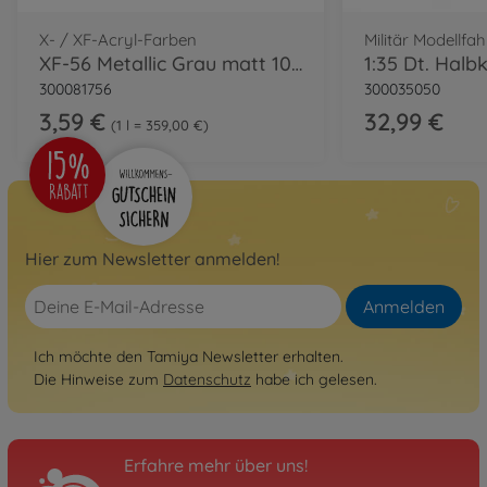
X- / XF-Acryl-Farben
Militär Modellfa
XF-56 Metallic Grau matt 10ml
300081756
300035050
3,59 €
32,99 €
1 l = 359,00 €
Hier zum Newsletter anmelden!
Anmelden
Ich möchte den Tamiya Newsletter erhalten.
Die Hinweise zum
Datenschutz
habe ich gelesen.
Erfahre mehr über uns!