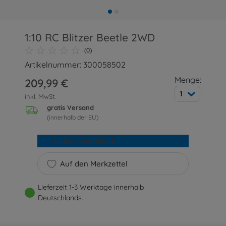
1:10 RC Blitzer Beetle 2WD
(0)
Artikelnummer: 300058502
Menge:
209,99 €
1
inkl. MwSt.
gratis Versand
(innerhalb der EU)
In den Warenkorb
Auf den Merkzettel
Lieferzeit 1-3 Werktage innerhalb
Deutschlands.