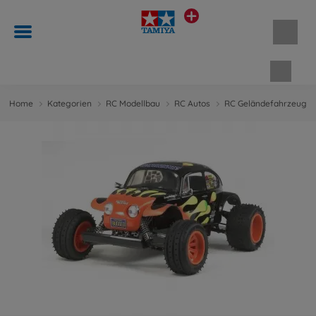
Waren
Home
Kategorien
RC Modellbau
RC Autos
RC Geländefahrzeuge 