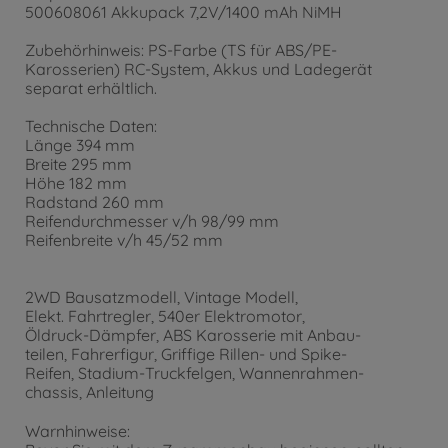
500608061 Akkupack 7,2V/1400 mAh NiMH
Zubehörhinweis: PS-Farbe (TS für ABS/PE-
Karosserien) RC-System, Akkus und Ladegerät
separat erhältlich.
Technische Daten:
Länge 394 mm
Breite 295 mm
Höhe 182 mm
Radstand 260 mm
Reifendurchmesser v/h 98/99 mm
Reifenbreite v/h 45/52 mm
2WD Bausatzmodell, Vintage Modell,
Elekt. Fahrtregler, 540er Elektromotor,
Öldruck-Dämpfer, ABS Karosserie mit Anbau-
teilen, Fahrerfigur, Griffige Rillen- und Spike-
Reifen, Stadium-Truckfelgen, Wannenrahmen-
chassis, Anleitung
Warnhinweise: