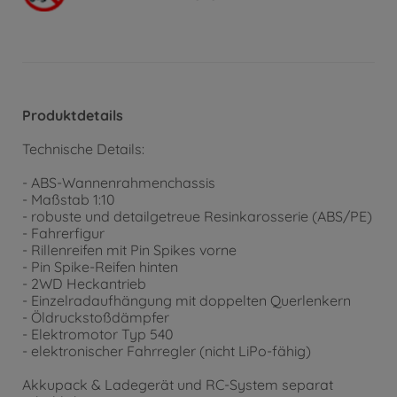
Produktdetails
Technische Details:
- ABS-Wannenrahmenchassis
- Maßstab 1:10
- robuste und detailgetreue Resinkarosserie (ABS/PE)
- Fahrerfigur
- Rillenreifen mit Pin Spikes vorne
- Pin Spike-Reifen hinten
- 2WD Heckantrieb
- Einzelradaufhängung mit doppelten Querlenkern
- Öldruckstoßdämpfer
- Elektromotor Typ 540
- elektronischer Fahrregler (nicht LiPo-fähig)
Akkupack & Ladegerät und RC-System separat