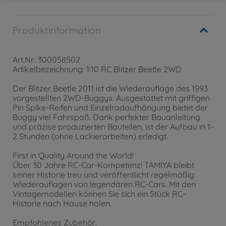
Produktinformation
Art.Nr.: 300058502
Artikelbezeichnung: 1:10 RC Blitzer Beetle 2WD
Der Blitzer Beetle 2011 ist die Wiederauflage des 1993
vorgestellten 2WD-Buggys. Ausgestattet mit griffigen
Pin Spike-Reifen und Einzelradaufhängung bietet der
Buggy viel Fahrspaß. Dank perfekter Bauanleitung
und präzise produzierten Bauteilen, ist der Aufbau in 1-
2 Stunden (ohne Lackierarbeiten) erledigt.
First in Quality Around the World!
Über 30 Jahre RC-Car-Kompetenz! TAMIYA bleibt
seiner Historie treu und veröffentlicht regelmäßig
Wiederauflagen von legendären RC-Cars. Mit den
Vintagemodellen können Sie sich ein Stück RC-
Historie nach Hause holen.
Empfohlenes Zubehör: