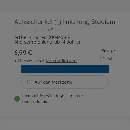
Achsschenkel (1) links lang Stadium
(0)
Artikelnummer: 300445169
Altersempfehlung: ab 14 Jahren
Menge:
6,99 €
1
inkl. MwSt. zzgl.
Versandkosten
In den Warenkorb
Auf den Merkzettel
Lieferzeit 1-3 Werktage innerhalb
Deutschlands.