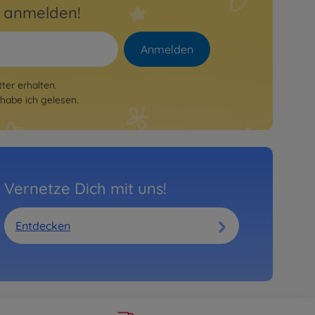
r anmelden!
Anmelden
er erhalten.
habe ich gelesen.
Vernetze Dich mit uns!
Entdecken