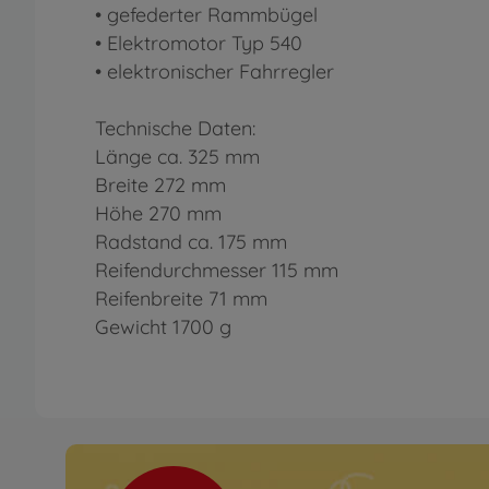
• gefederter Rammbügel
• Elektromotor Typ 540
• elektronischer Fahrregler
Technische Daten:
Länge ca. 325 mm
Breite 272 mm
Höhe 270 mm
Radstand ca. 175 mm
Reifendurchmesser 115 mm
Reifenbreite 71 mm
Gewicht 1700 g