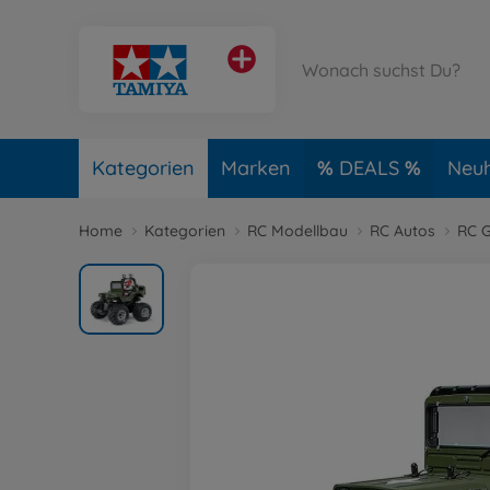
Kategorien
Marken
DEALS
Neuh
Home
Kategorien
RC Modellbau
RC Autos
RC G