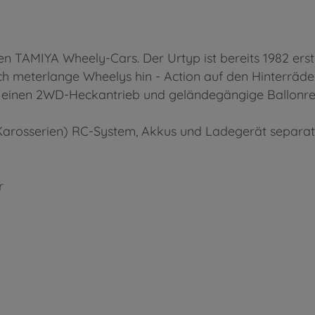
en TAMIYA Wheely-Cars. Der Urtyp ist bereits 1982 erst
meterlange Wheelys hin - Action auf den Hinterrädern
einen 2WD-Heckantrieb und geländegängige Ballonreife
arosserien) RC-System, Akkus und Ladegerät separat e
r