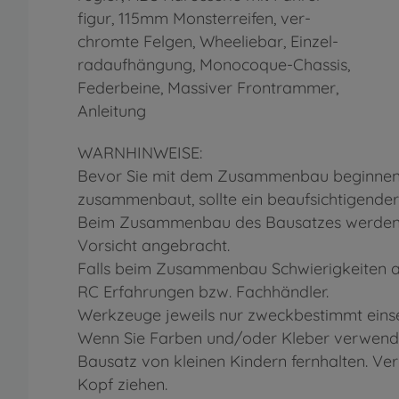
figur, 115mm Monsterreifen, ver-
chromte Felgen, Wheeliebar, Einzel-
radaufhängung, Monocoque-Chassis,
Federbeine, Massiver Frontrammer,
Anleitung
WARNHINWEISE:
Bevor Sie mit dem Zusammenbau beginnen, s
zusammenbaut, sollte ein beaufsichtigender
Beim Zusammenbau des Bausatzes werden We
Vorsicht angebracht.
Falls beim Zusammenbau Schwierigkeiten au
RC Erfahrungen bzw. Fachhändler.
Werkzeuge jeweils nur zweckbestimmt einse
Wenn Sie Farben und/oder Kleber verwenden
Bausatz von kleinen Kindern fernhalten. Ve
Kopf ziehen.