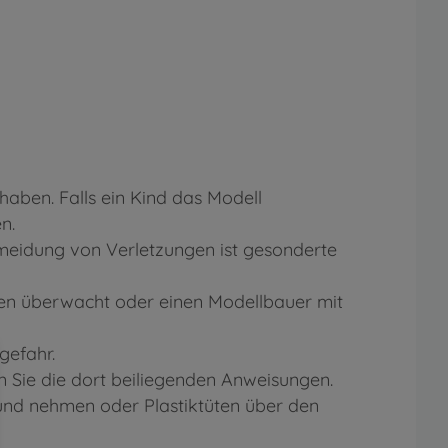
aben. Falls ein Kind das Modell
n.
eidung von Verletzungen ist gesonderte
ten überwacht oder einen Modellbauer mit
gefahr.
 Sie die dort beiliegenden Anweisungen.
Mund nehmen oder Plastiktüten über den