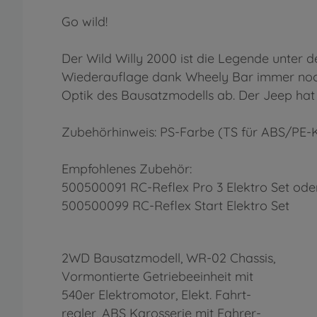
Go wild!
Der Wild Willy 2000 ist die Legende unter d
Wiederauflage dank Wheely Bar immer noch 
Optik des Bausatzmodells ab. Der Jeep hat 
Zubehörhinweis: PS-Farbe (TS für ABS/PE-K
Empfohlenes Zubehör:
500500091 RC-Reflex Pro 3 Elektro Set ode
500500099 RC-Reflex Start Elektro Set
2WD Bausatzmodell, WR-02 Chassis,
Vormontierte Getriebeeinheit mit
540er Elektromotor, Elekt. Fahrt-
regler, ABS Karosserie mit Fahrer-