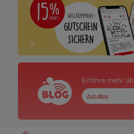
Erfahre mehr üb
Zum Blog