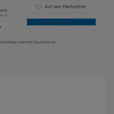
Auf den Merkzettel
rsand
der EU)
In den Warenkorb
-3 Werktage innerhalb Deutschlands.