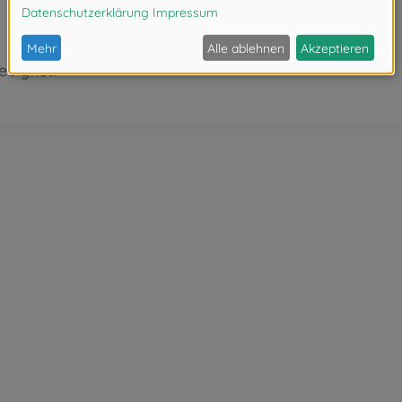
eeignet.