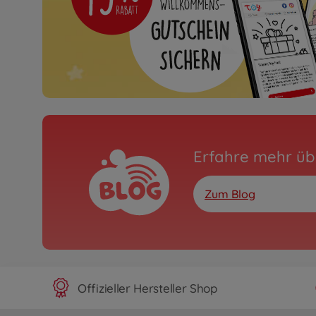
Erfahre mehr üb
Zum Blog
Offizieller Hersteller Shop