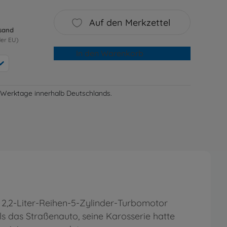
Auf den Merkzettel
rsand
der EU)
In den Warenkorb
-3 Werktage innerhalb Deutschlands.
 2,2-Liter-Reihen-5-Zylinder-Turbomotor
s das Straßenauto, seine Karosserie hatte