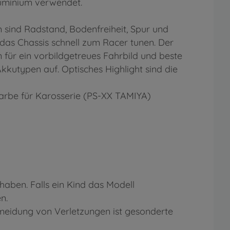
luminium verwendet.
 sind Radstand, Bodenfreiheit, Spur und
 das Chassis schnell zum Racer tunen. Der
 für ein vorbildgetreues Fahrbild und beste
Akkutypen auf. Optisches Highlight sind die
arbe für Karosserie (PS-XX TAMIYA)
aben. Falls ein Kind das Modell
n.
eidung von Verletzungen ist gesonderte