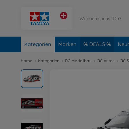
Kategorien
Marken
DEALS
Neuh
Home
Kategorien
RC Modellbau
RC Autos
RC 