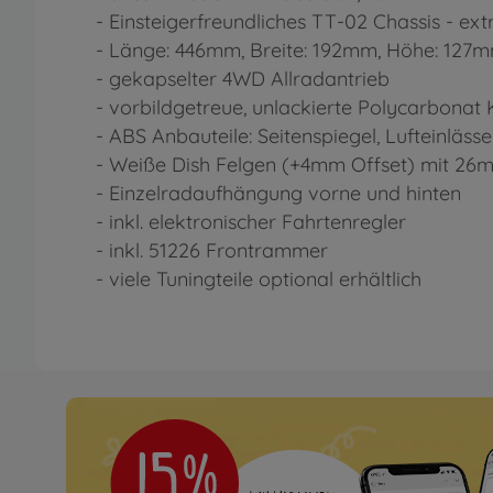
- Einsteigerfreundliches TT-02 Chassis - ex
- Länge: 446mm, Breite: 192mm, Höhe: 127
- gekapselter 4WD Allradantrieb
- vorbildgetreue, unlackierte Polycarbonat 
- ABS Anbauteile: Seitenspiegel, Lufteinläss
- Weiße Dish Felgen (+4mm Offset) mit 26m
- Einzelradaufhängung vorne und hinten
- inkl. elektronischer Fahrtenregler
- inkl. 51226 Frontrammer
- viele Tuningteile optional erhältlich