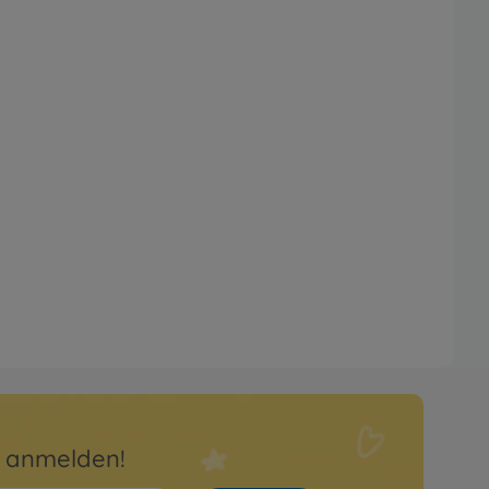
r anmelden!