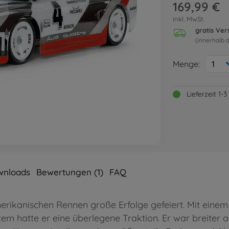
169,99 €
inkl. MwSt.
gratis Ve
(innerhalb 
Menge:
1
Lieferzeit 1
wnloads
Bewertungen (1)
FAQ
erikanischen Rennen große Erfolge gefeiert. Mit einem
 hatte er eine überlegene Traktion. Er war breiter al