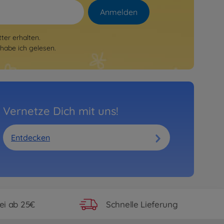
Anmelden
er erhalten.
habe ich gelesen.
Vernetze Dich mit uns!
Entdecken
ei ab 25€
Schnelle Lieferung