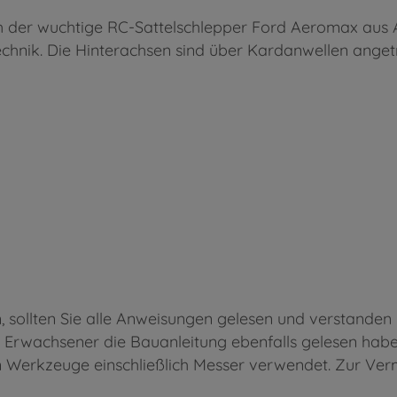
h der wuchtige RC-Sattelschlepper Ford Aeromax aus 
hnik. Die Hinterachsen sind über Kardanwellen anget
ollten Sie alle Anweisungen gelesen und verstanden h
 Erwachsener die Bauanleitung ebenfalls gelesen habe
rkzeuge einschließlich Messer verwendet. Zur Verm