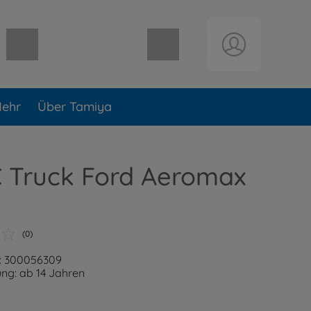
Warenkorb leer
ehr
Über Tamiya
C Truck Ford Aeromax
(0)
: 300056309
ng: ab 14 Jahren