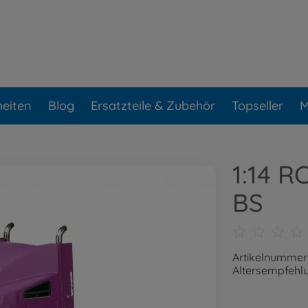
eiten
Blog
Ersatzteile & Zubehör
Topseller
M
1:14 R
BS
Artikelnummer
Altersempfehlu