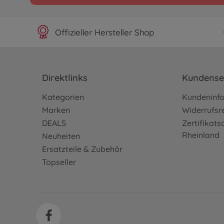
Offizieller Hersteller Shop
Direktlinks
Kundense
Kategorien
Kundeninf
Marken
Widerrufsr
DEALS
Zertifikat
Rheinland
Neuheiten
Ersatzteile & Zubehör
Topseller