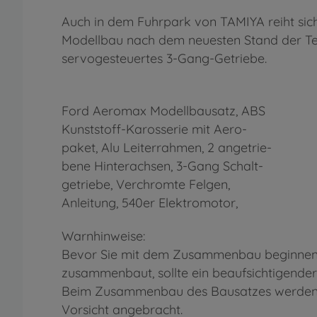
Auch in dem Fuhrpark von TAMIYA reiht sic
Modellbau nach dem neuesten Stand der Tec
servogesteuertes 3-Gang-Getriebe.
Ford Aeromax Modellbausatz, ABS
Kunststoff-Karosserie mit Aero-
paket, Alu Leiterrahmen, 2 angetrie-
bene Hinterachsen, 3-Gang Schalt-
getriebe, Verchromte Felgen,
Anleitung, 540er Elektromotor,
Warnhinweise:
Bevor Sie mit dem Zusammenbau beginnen, s
zusammenbaut, sollte ein beaufsichtigender
Beim Zusammenbau des Bausatzes werden We
Vorsicht angebracht.