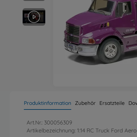
Produktinformation
Zubehör
Ersatzteile
Do
Art.Nr.: 300056309
Artikelbezeichnung: 1:14 RC Truck Ford Ae