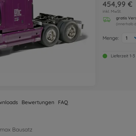
454,99 €
inkl. MwSt.
gratis Ve
(innerhalb 
Menge:
1
Lieferzeit 1
wnloads
Bewertungen
FAQ
romax Bausatz