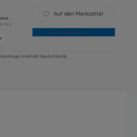
Auf den Merkzettel
rsand
der EU)
In den Warenkorb
-3 Werktage innerhalb Deutschlands.