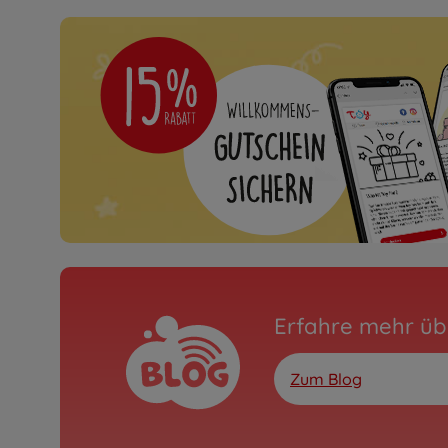
Erfahre mehr üb
Zum Blog