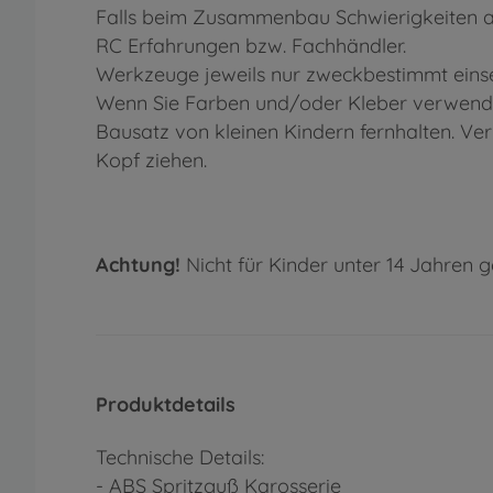
Falls beim Zusammenbau Schwierigkeiten au
RC Erfahrungen bzw. Fachhändler.
Werkzeuge jeweils nur zweckbestimmt einse
Wenn Sie Farben und/oder Kleber verwenden
Bausatz von kleinen Kindern fernhalten. Ve
Kopf ziehen.
Achtung!
Nicht für Kinder unter 14 Jahren g
Produktdetails
Technische Details:
- ABS Spritzguß Karosserie