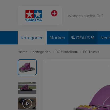
Kategorien
Marken
DEALS
Neuh
Home
Kategorien
RC Modellbau
RC Trucks