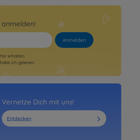
r anmelden!
Anmelden
er erhalten.
habe ich gelesen.
Vernetze Dich mit uns!
Entdecken