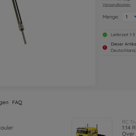
Versandkosten
Menge:
1
Lieferzeit 1
Dieser Artik
!
Deutschland,
gen
FAQ
RC Tr
Hauler
1:14 
Over