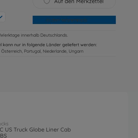
Auf den Merkzettel
In den Warenkorb
-3 Werktage innerhalb Deutschlands.
el kann nur in folgende Länder geliefert werden:
 Österreich, Portugal, Niederlande, Ungarn
ucks
RC US Truck Globe Liner Cab
 BS