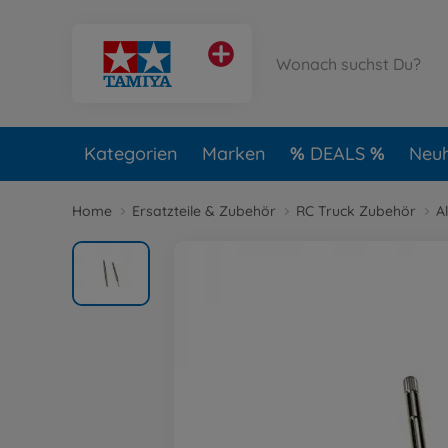
Kategorien
Marken
DEALS
Neuh
Home
Ersatzteile & Zubehör
RC Truck Zubehör
A