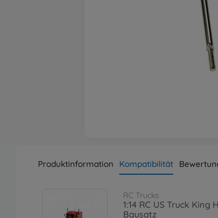
Produktinformation
Kompatibilität
Bewertun
RC Trucks
1:14 RC US Truck King 
Bausatz