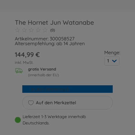
The Hornet Jun Watanabe
(0)
Artikelnummer: 300058527
Altersempfehlung: ab 14 Jahren
Menge:
144,99 €
1
inkl. MwSt.
gratis Versand
(innerhalb der EU)
In den Warenkorb
Auf den Merkzettel
Lieferzeit 1-3 Werktage innerhalb
Deutschlands.