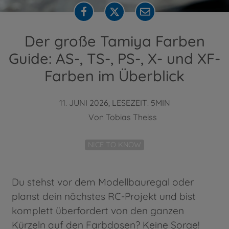
Der große Tamiya Farben
Guide: AS-, TS-, PS-, X- und XF-
Farben im Überblick
11. JUNI 2026, LESEZEIT: 5MIN
Von
Tobias Theiss
NICE TO KNOW
Du stehst vor dem Modellbauregal oder
planst dein nächstes RC-Projekt und bist
komplett überfordert von den ganzen
Kürzeln auf den Farbdosen? Keine Sorge!