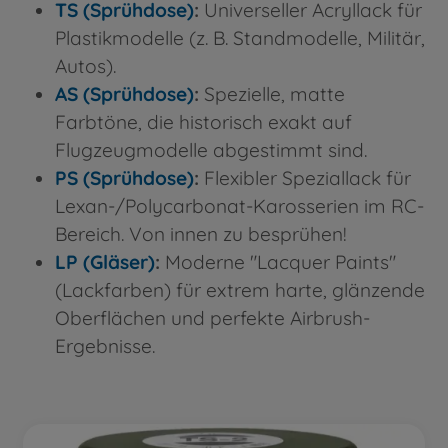
TS (Sprühdose)
:
Universeller Acryllack für
Plastikmodelle (z. B. Standmodelle, Militär,
Autos).
AS (Sprühdose)
:
Spezielle, matte
Farbtöne, die historisch exakt auf
Flugzeugmodelle abgestimmt sind.
PS (Sprühdose)
:
Flexibler Speziallack für
Lexan-/Polycarbonat-Karosserien im RC-
Bereich. Von innen zu besprühen!
LP (Gläser)
:
Moderne "Lacquer Paints"
(Lackfarben) für extrem harte, glänzende
Oberflächen und perfekte Airbrush-
Ergebnisse.