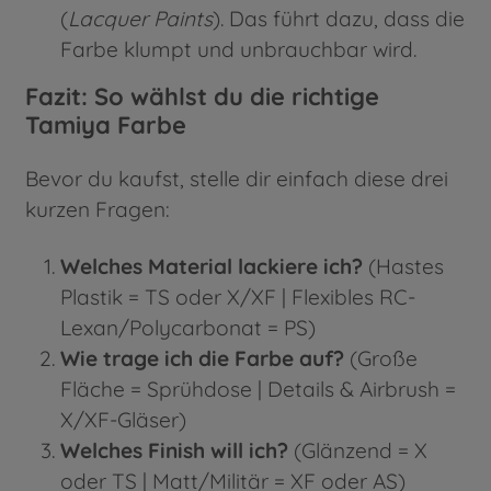
(
Lacquer Paints
). Das führt dazu, dass die
Farbe klumpt und unbrauchbar wird.
Fazit: So wählst du die richtige
Tamiya Farbe
Bevor du kaufst, stelle dir einfach diese drei
kurzen Fragen:
Welches Material lackiere ich?
(Hastes
Plastik = TS oder X/XF | Flexibles RC-
Lexan/Polycarbonat = PS)
Wie trage ich die Farbe auf?
(Große
Fläche = Sprühdose | Details & Airbrush =
X/XF-Gläser)
Welches Finish will ich?
(Glänzend = X
oder TS | Matt/Militär = XF oder AS)