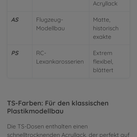
Acryllack
AS
Flugzeug-
Matte,
Modellbau
historisch
exakte
PS
RC-
Extrem
Lexankarosserien
flexibel,
blättert
TS-Farben: Für den klassischen
Plastikmodellbau
Die TS-Dosen enthalten einen
schnelltrocknenden Acryllack, der perfekt auf