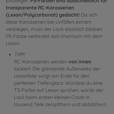
Einsteiger:
PS-Farben sind ausschließlich für
transparente RC-Karosserien
(Lexan/Polycarbonat) gedacht!
Da sich
diese Karosserien bei Unfällen extrem
verbiegen, muss der Lack elastisch bleiben.
PS-Farbe verbindet sich chemisch mit dem
Lexan.
TIPP:
RC-Karosserien werden
von innen
lackiert. Die glänzende Außenseite der
Lexanfolie sorgt am Ende für den
perfekten Tiefenglanz. Würdest du eine
TS-Farbe auf Lexan sprühen, würde der
Lack beim ersten kleinen Crash in
tausend Teile zersplittern und abblättern.