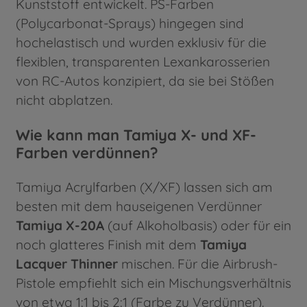
Kunststoff entwickelt. PS-Farben
(Polycarbonat-Sprays) hingegen sind
hochelastisch und wurden exklusiv für die
flexiblen, transparenten Lexankarosserien
von RC-Autos konzipiert, da sie bei Stößen
nicht abplatzen.
Wie kann man Tamiya X- und XF-
Farben verdünnen?
Tamiya Acrylfarben (X/XF) lassen sich am
besten mit dem hauseigenen Verdünner
Tamiya X-20A
(auf Alkoholbasis) oder für ein
noch glatteres Finish mit dem
Tamiya
Lacquer Thinner
mischen. Für die Airbrush-
Pistole empfiehlt sich ein Mischungsverhältnis
von etwa 1:1 bis 2:1 (Farbe zu Verdünner).