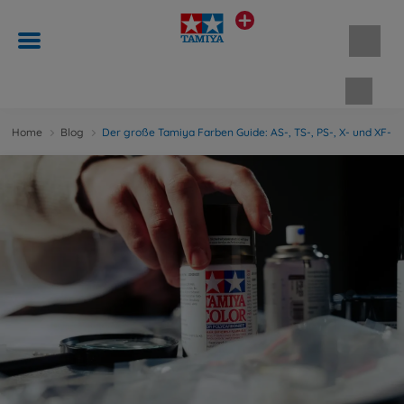
Waren
Home
Blog
Der große Tamiya Farben Guide: AS-, TS-, PS-, X- und XF-F