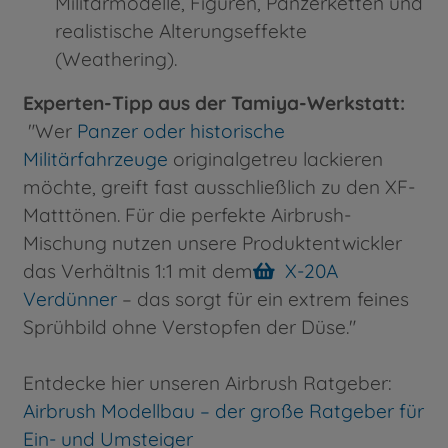
Militärmodelle, Figuren, Panzerketten und
realistische Alterungseffekte
(Weathering).
Experten-Tipp aus der Tamiya-Werkstatt:
"Wer
Panzer oder historische
Militärfahrzeuge
originalgetreu lackieren
möchte, greift fast ausschließlich zu den XF-
Matttönen. Für die perfekte Airbrush-
Mischung nutzen unsere Produktentwickler
das Verhältnis 1:1 mit dem
X-20A
Verdünner
– das sorgt für ein extrem feines
Sprühbild ohne Verstopfen der Düse."
Entdecke hier unseren Airbrush Ratgeber:
Airbrush Modellbau – der große Ratgeber für
Ein- und Umsteiger