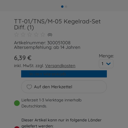
TT-01/TNS/M-05 Kegelrad-Set
Diff. (1)
(0)
Artikelnummer: 300051008
Altersempfehlung: ab 14 Jahren
Menge:
6,39 €
1
inkl. MwSt. zzgl.
Versandkosten
In den Warenkorb
Auf den Merkzettel
Lieferzeit 1-3 Werktage innerhalb
Deutschlands.
Dieser Artikel kann nur in folgende Länder
geliefert werden: