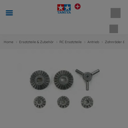
Waren
Home
Ersatzteile & Zubehör
RC Ersatzteile
Antrieb
Zahnräder & M