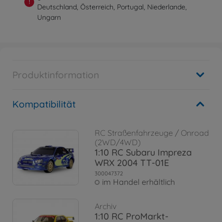
!
Deutschland, Österreich, Portugal, Niederlande,
Ungarn
Produktinformation
Kompatibilität
RC Straßenfahrzeuge / Onroad
(2WD/4WD)
1:10 RC Subaru Impreza
WRX 2004 TT-01E
300047372
im Handel erhältlich
Archiv
1:10 RC ProMarkt-