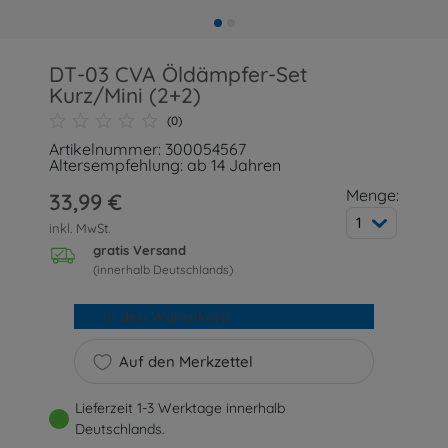
DT-03 CVA Öldämpfer-Set
Kurz/Mini (2+2)
(0)
Artikelnummer: 300054567
Altersempfehlung: ab 14 Jahren
Menge:
33,99 €
1
inkl. MwSt.
gratis Versand
(innerhalb Deutschlands)
In den Warenkorb
Auf den Merkzettel
Lieferzeit 1-3 Werktage innerhalb
Deutschlands.