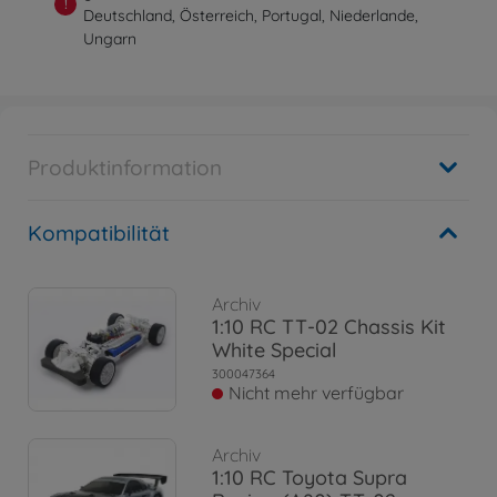
!
Deutschland, Österreich, Portugal, Niederlande,
Ungarn
Produktinformation
Kompatibilität
Archiv
1:10 RC TT-02 Chassis Kit
White Special
300047364
Nicht mehr verfügbar
Archiv
1:10 RC Toyota Supra