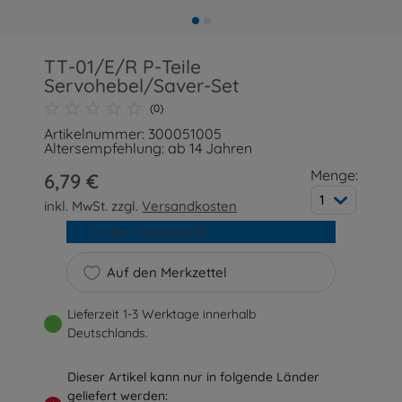
TT-01/E/R P-Teile
Servohebel/Saver-Set
(0)
Artikelnummer: 300051005
Altersempfehlung: ab 14 Jahren
Menge:
6,79 €
1
inkl. MwSt. zzgl.
Versandkosten
In den Warenkorb
Auf den Merkzettel
Lieferzeit 1-3 Werktage innerhalb
Deutschlands.
Dieser Artikel kann nur in folgende Länder
geliefert werden: