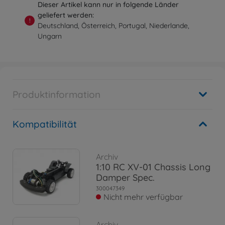
Dieser Artikel kann nur in folgende Länder
geliefert werden:
!
Deutschland, Österreich, Portugal, Niederlande,
Ungarn
Produktinformation
Kompatibilität
Archiv
1:10 RC XV-01 Chassis Long
Damper Spec.
300047349
Nicht mehr verfügbar
Archiv