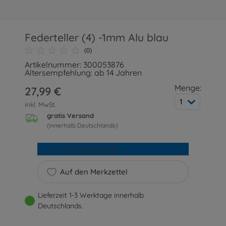
Federteller (4) -1mm Alu blau
(0)
Artikelnummer: 300053876
Altersempfehlung: ab 14 Jahren
Menge:
27,99 €
1
inkl. MwSt.
gratis Versand
(innerhalb Deutschlands)
In den Warenkorb
Auf den Merkzettel
Lieferzeit 1-3 Werktage innerhalb
Deutschlands.