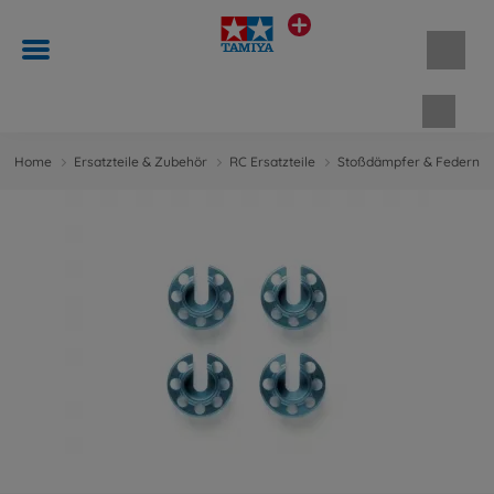
Waren
Home
Ersatzteile & Zubehör
RC Ersatzteile
Stoßdämpfer & Federn