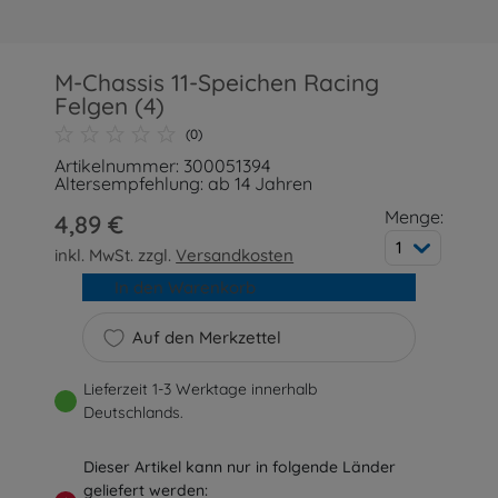
M-Chassis 11-Speichen Racing
Felgen (4)
(0)
Artikelnummer: 300051394
Altersempfehlung: ab 14 Jahren
Menge:
4,89 €
1
inkl. MwSt. zzgl.
Versandkosten
In den Warenkorb
Auf den Merkzettel
Lieferzeit 1-3 Werktage innerhalb
Deutschlands.
Dieser Artikel kann nur in folgende Länder
geliefert werden: