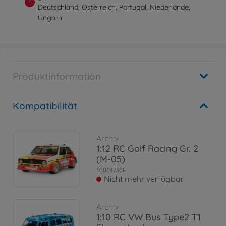
!
Deutschland, Österreich, Portugal, Niederlande,
Ungarn
Produktinformation
Kompatibilität
Archiv
1:12 RC Golf Racing Gr. 2
(M-05)
300047308
Nicht mehr verfügbar
Archiv
1:10 RC VW Bus Type2 T1