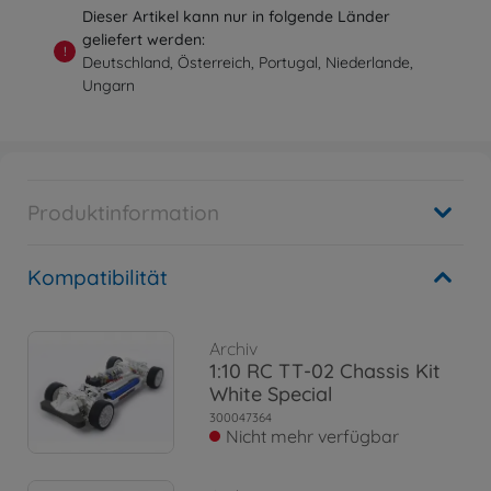
Dieser Artikel kann nur in folgende Länder
geliefert werden:
!
Deutschland, Österreich, Portugal, Niederlande,
Ungarn
Produktinformation
Kompatibilität
Archiv
1:10 RC TT-02 Chassis Kit
White Special
300047364
Nicht mehr verfügbar