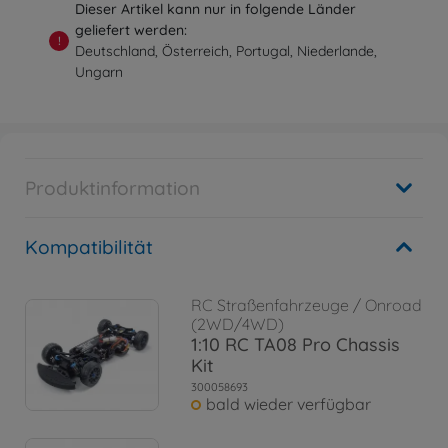
Dieser Artikel kann nur in folgende Länder
geliefert werden:
!
Deutschland, Österreich, Portugal, Niederlande,
Ungarn
Produktinformation
Kompatibilität
RC Straßenfahrzeuge / Onroad
(2WD/4WD)
1:10 RC TA08 Pro Chassis
Kit
300058693
bald wieder verfügbar