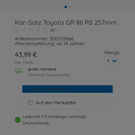
Kar.-Satz Toyota GR 86 RS 257mm
(0)
Artikelnummer: 300051666
Altersempfehlung: ab 14 Jahren
Menge:
43,99 €
1
inkl. MwSt.
gratis Versand
(innerhalb Deutschlands)
In den Warenkorb
Auf den Merkzettel
Lieferzeit 1-3 Werktage innerhalb
Deutschlands.