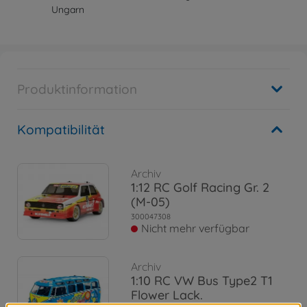
Ungarn
Produktinformation
Kompatibilität
Archiv
1:12 RC Golf Racing Gr. 2
(M-05)
300047308
Nicht mehr verfügbar
Archiv
1:10 RC VW Bus Type2 T1
Flower Lack.