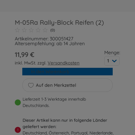
M-05Ra Rally-Block Reifen (2)
(0)
Artikelnummer: 300051427
Altersempfehlung: ab 14 Jahren
Menge:
11,99 €
1
inkl. MwSt. zzgl.
Versandkosten
In den Warenkorb
Auf den Merkzettel
Lieferzeit 1-3 Werktage innerhalb
Deutschlands.
Dieser Artikel kann nur in folgende Länder
geliefert werden:
!
Deutschland, Österreich, Portugal, Niederlande,