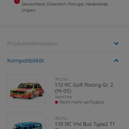
!
Deutschland, Österreich, Portugal, Niederlande,
Ungarn
Produktinformation
Kompatibilität
Archiv
1:12 RC Golf Racing Gr. 2
(M-05)
300047308
Nicht mehr verfügbar
Archiv
1:10 RC VW Bus Type2 T1