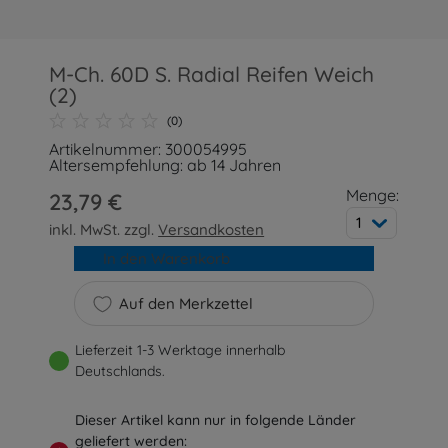
M-Ch. 60D S. Radial Reifen Weich
(2)
(0)
Artikelnummer: 300054995
Altersempfehlung: ab 14 Jahren
Menge:
23,79 €
1
inkl. MwSt. zzgl.
Versandkosten
In den Warenkorb
Auf den Merkzettel
Lieferzeit 1-3 Werktage innerhalb
Deutschlands.
Dieser Artikel kann nur in folgende Länder
geliefert werden: