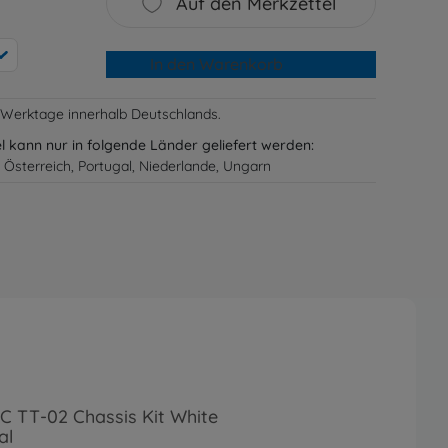
Auf den Merkzettel
In den Warenkorb
-3 Werktage innerhalb Deutschlands.
el kann nur in folgende Länder geliefert werden:
 Österreich, Portugal, Niederlande, Ungarn
RC TT-02 Chassis Kit White
al