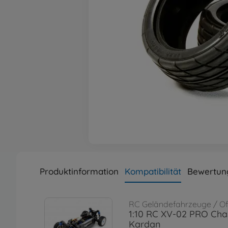
Produktinformation
Kompatibilität
Bewertun
RC Geländefahrzeuge / O
1:10 RC XV-02 PRO Chas
Kardan