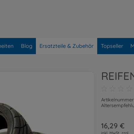
eiten
Blog
Ersatzteile & Zubehör
Topseller
M
REIFE
Artikelnummer
Altersempfehlu
16,29 €
inkl. MwSt. zzgl.