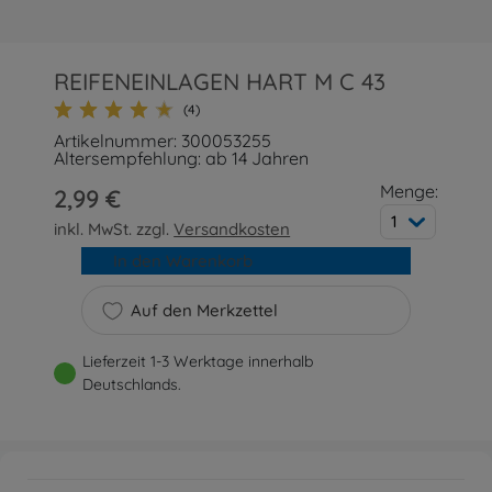
REIFENEINLAGEN HART M C 43
(4)
Artikelnummer: 300053255
Altersempfehlung: ab 14 Jahren
Menge:
2,99 €
1
inkl. MwSt. zzgl.
Versandkosten
In den Warenkorb
Auf den Merkzettel
Lieferzeit 1-3 Werktage innerhalb
Deutschlands.