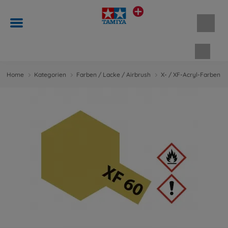
Waren
Home
Kategorien
Farben / Lacke / Airbrush
X- / XF-Acryl-Farben