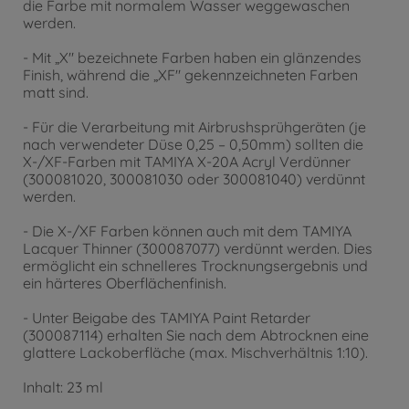
die Farbe mit normalem Wasser weggewaschen
werden.
- Mit „X" bezeichnete Farben haben ein glänzendes
Finish, während die „XF" gekennzeichneten Farben
matt sind.
- Für die Verarbeitung mit Airbrushsprühgeräten (je
nach verwendeter Düse 0,25 – 0,50mm) sollten die
X-/XF-Farben mit TAMIYA X-20A Acryl Verdünner
(300081020, 300081030 oder 300081040) verdünnt
werden.
- Die X-/XF Farben können auch mit dem TAMIYA
Lacquer Thinner (300087077) verdünnt werden. Dies
ermöglicht ein schnelleres Trocknungsergebnis und
ein härteres Oberflächenfinish.
- Unter Beigabe des TAMIYA Paint Retarder
(300087114) erhalten Sie nach dem Abtrocknen eine
glattere Lackoberfläche (max. Mischverhältnis 1:10).
Inhalt: 23 ml