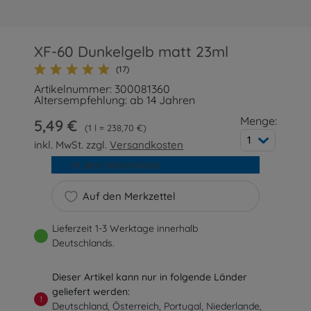
XF-60 Dunkelgelb matt 23ml
(17)
Artikelnummer: 300081360
Altersempfehlung: ab 14 Jahren
Menge:
5,49 €
1 l = 238,70 €
1
inkl. MwSt. zzgl.
Versandkosten
In den Warenkorb
Auf den Merkzettel
Lieferzeit 1-3 Werktage innerhalb
Deutschlands.
Dieser Artikel kann nur in folgende Länder
geliefert werden:
!
Deutschland, Österreich, Portugal, Niederlande,