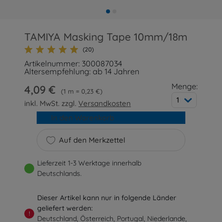
TAMIYA Masking Tape 10mm/18m
(20)
Artikelnummer: 300087034
Altersempfehlung: ab 14 Jahren
Menge:
4,09 €
1 m = 0,23 €
1
inkl. MwSt. zzgl.
Versandkosten
In den Warenkorb
Auf den Merkzettel
Lieferzeit 1-3 Werktage innerhalb
Deutschlands.
Dieser Artikel kann nur in folgende Länder
geliefert werden:
!
Deutschland, Österreich, Portugal, Niederlande,