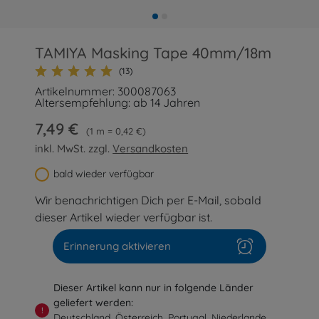
TAMIYA Masking Tape 40mm/18m
(13)
Artikelnummer: 300087063
Altersempfehlung: ab 14 Jahren
7,49 €
1 m = 0,42 €
inkl. MwSt. zzgl.
Versandkosten
bald wieder verfügbar
Wir benachrichtigen Dich per E-Mail, sobald
dieser Artikel wieder verfügbar ist.
Erinnerung aktivieren
Dieser Artikel kann nur in folgende Länder
geliefert werden:
!
Deutschland, Österreich, Portugal, Niederlande,