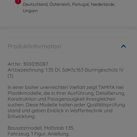
!
Deutschland, Österreich, Portugal, Niederlande,
Ungarn
Produktinformation
Art.Nr.: 300035087
Art.bezeichnung: 1:35 Dt. SdKfz.163 Sturmgeschütz IV
(1)
In einer bisher unerreichten Vielfalt zeigt TAMIYA hier
Plastikmodelle, die in ihrer Ausführung, Detaillierung,
Konstruktion und Passgenauigkeit ihresgleichen
suchen. Diese Modelle halten jeder Qualitätsprüfung
stand und geben Einblick in Waffentechnik und
Entwicklung.
Bausatzmodell, Maßstab 1:35,
Fahrzeug, 1 Figur, Anleitung,