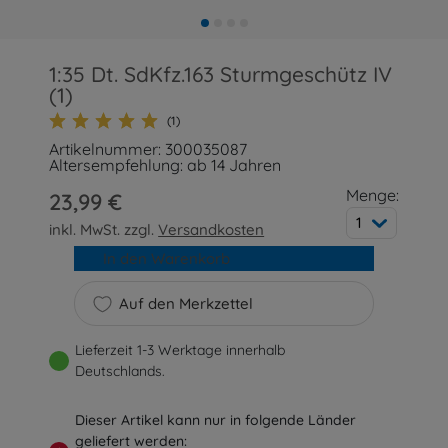
1:35 Dt. SdKfz.163 Sturmgeschütz IV
(1)
(1)
Artikelnummer: 300035087
Altersempfehlung: ab 14 Jahren
Menge:
23,99 €
1
inkl. MwSt. zzgl.
Versandkosten
In den Warenkorb
Auf den Merkzettel
Lieferzeit 1-3 Werktage innerhalb
Deutschlands.
Dieser Artikel kann nur in folgende Länder
geliefert werden: