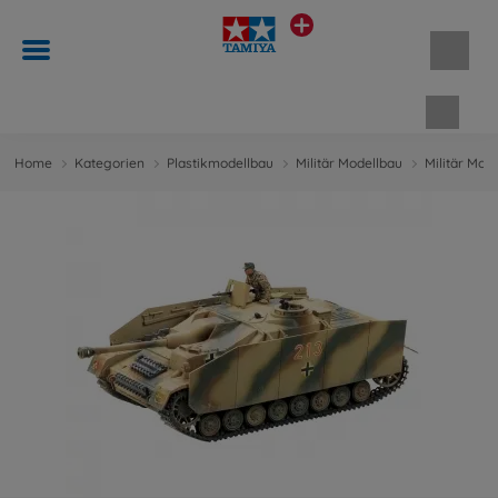
Waren
Home
Kategorien
Plastikmodellbau
Militär Modellbau
Militär Mod