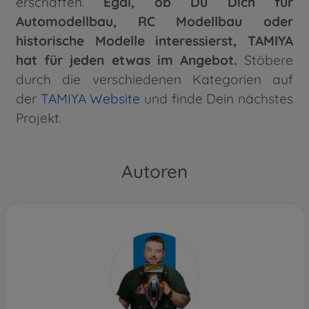
erschaffen.
Egal, ob Du Dich für
Automodellbau, RC Modellbau oder
historische Modelle interessierst, TAMIYA
hat für jeden etwas im Angebot.
Stöbere
durch die verschiedenen Kategorien auf
der
TAMIYA Website
und finde Dein nächstes
Projekt.
Autoren