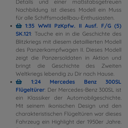
Details und einer maßstabsgetreuen
Nachbildung ist dieses Modell ein Muss
für alle Schiffsmodellbau-Enthusiasten.
1:35 WWII PzKpfw. II Ausf. F/G (5)
SK.121
: Tauche ein in die Geschichte des
Blitzkriegs mit diesem detaillierten Modell
des Panzerkampfwagen II. Dieses Modell
zeigt die Panzersoldaten in Aktion und
bringt die Geschichte des Zweiten
Weltkriegs lebendig zu Dir nach Hause.
1:24 Mercedes Benz 300SL
Flügeltürer
: Der Mercedes-Benz 300SL ist
ein Klassiker der Automobilgeschichte.
Mit seinem ikonischen Design und den
charakteristischen Flügeltüren war dieses
Fahrzeug ein Highlight der 1950er Jahre.