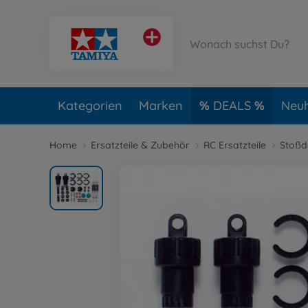
Kategorien
Marken
DEALS
Neuh
Home
Ersatzteile & Zubehör
RC Ersatzteile
Stoßd