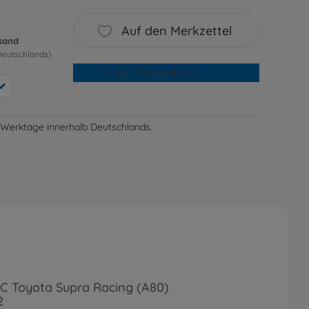
Auf den Merkzettel
rsand
Deutschlands)
In den Warenkorb
-3 Werktage innerhalb Deutschlands.
RC Toyota Supra Racing (A80)
2