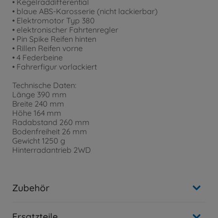
• Kegelraddifferential
• blaue ABS-Karosserie (nicht lackierbar)
• Elektromotor Typ 380
• elektronischer Fahrtenregler
• Pin Spike Reifen hinten
• Rillen Reifen vorne
• 4 Federbeine
• Fahrerfigur vorlackiert
Technische Daten:
Länge 390 mm
Breite 240 mm
Höhe 164 mm
Radabstand 260 mm
Bodenfreiheit 26 mm
Gewicht 1250 g
Hinterradantrieb 2WD
Zubehör
Ersatzteile