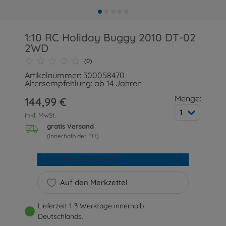
1:10 RC Holiday Buggy 2010 DT-02
2WD
(0)
Artikelnummer: 300058470
Altersempfehlung: ab 14 Jahren
Menge:
144,99 €
1
inkl. MwSt.
gratis Versand
(innerhalb der EU)
In den Warenkorb
Auf den Merkzettel
Lieferzeit 1-3 Werktage innerhalb
Deutschlands.