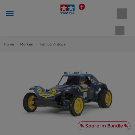
Waren
Home
Marken
Tamiya Vintage
% Spare im Bundle %