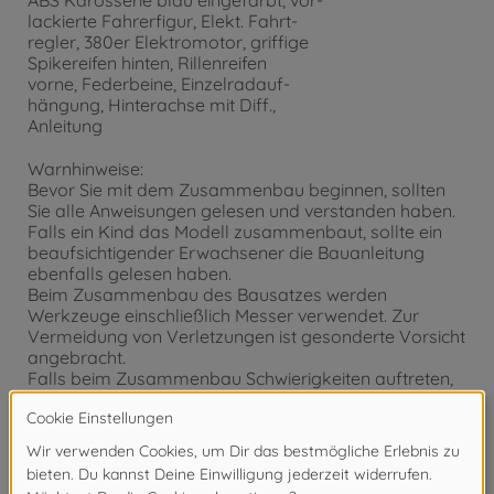
ABS Karosserie blau eingefärbt, vor-
lackierte Fahrerfigur, Elekt. Fahrt-
regler, 380er Elektromotor, griffige
Spikereifen hinten, Rillenreifen
vorne, Federbeine, Einzelradauf-
hängung, Hinterachse mit Diff.,
Anleitung
Warnhinweise:
Bevor Sie mit dem Zusammenbau beginnen, sollten
Sie alle Anweisungen gelesen und verstanden haben.
Falls ein Kind das Modell zusammenbaut, sollte ein
beaufsichtigender Erwachsener die Bauanleitung
ebenfalls gelesen haben.
Beim Zusammenbau des Bausatzes werden
Werkzeuge einschließlich Messer verwendet. Zur
Vermeidung von Verletzungen ist gesonderte Vorsicht
angebracht.
Falls beim Zusammenbau Schwierigkeiten auftreten,
fragen Sie einen Erwachsenen, der die Arbeiten
überwacht oder einen Modellbauer mit RC
Erfahrungen bzw. Fachhändler.
Werkzeuge jeweils nur zweckbestimmt einsetzen. Bei
fehlerhafter Anwendung besteht Verletzungsgefahr.