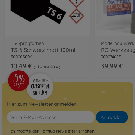
TS-Sprayfarben
Modellbau Werk
TS-6 Schwarz matt 100ml
RC-Werkzeugs
300085006
300074085
10,49 €
39,99 €
1 l = 104,90 €
Hier zum Newsletter anmelden!
Anmelden
Ich möchte den Tamiya Newsletter erhalten.