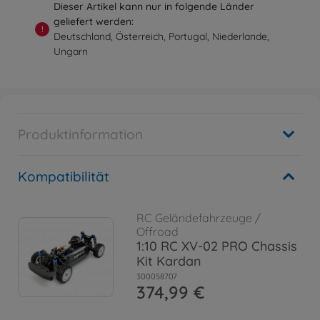
Dieser Artikel kann nur in folgende Länder
geliefert werden:
!
Deutschland, Österreich, Portugal, Niederlande,
Ungarn
Produktinformation
Kompatibilität
RC Geländefahrzeuge /
Offroad
1:10 RC XV-02 PRO Chassis
Kit Kardan
300058707
374,99 €