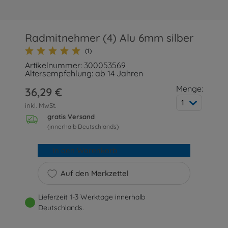
Radmitnehmer (4) Alu 6mm silber
(1)
Artikelnummer: 300053569
Altersempfehlung: ab 14 Jahren
Menge:
36,29 €
1
inkl. MwSt.
gratis Versand
(innerhalb Deutschlands)
In den Warenkorb
Auf den Merkzettel
Lieferzeit 1-3 Werktage innerhalb
Deutschlands.