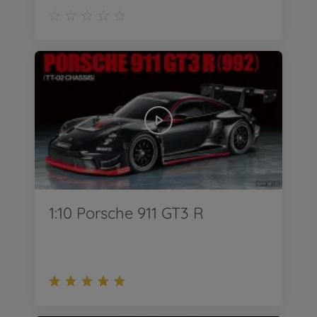
1:10 Porsche 911 GT3 R