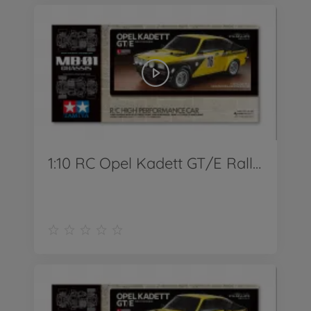
1:10 RC Opel Kadett GT/E Rallye MB-01_Ver2