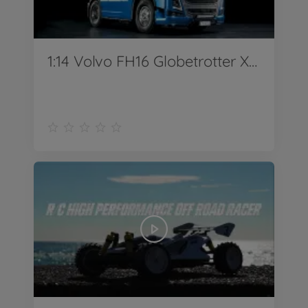
1:14 Volvo FH16 Globetrotter XL 750 4x2 Tractor