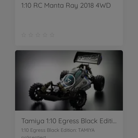
1:10 RC Manta Ray 2018 4WD
Tamiya 1:10 Egress Black Edition
1:10 Egress Black Edition: TAMIYA
präsentiert...