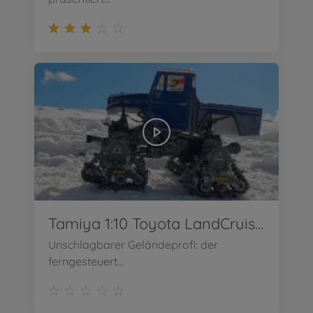
Tamiya 1:10 Toyota LandCruiser 40
Unschlagbarer Geländeprofi: der
ferngesteuert...