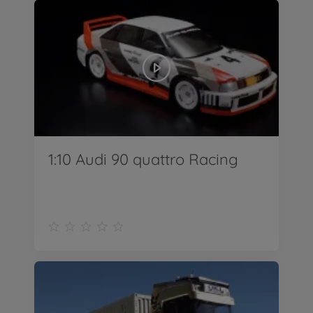
1:10 Audi 90 quattro Racing