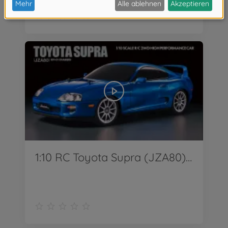
1:10 RC Toyota Supra (JZA80) BT-01 2WD