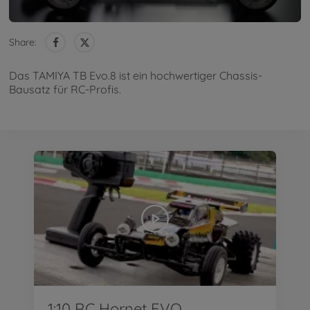
Share:
Das TAMIYA TB Evo.8 ist ein hochwertiger Chassis-
Bausatz für RC-Profis.
1:10 RC Hornet EVO.