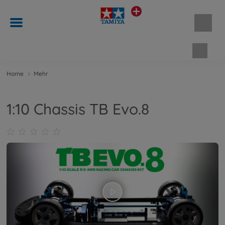
Waren
Home
Mehr
1:10 Chassis TB Evo.8