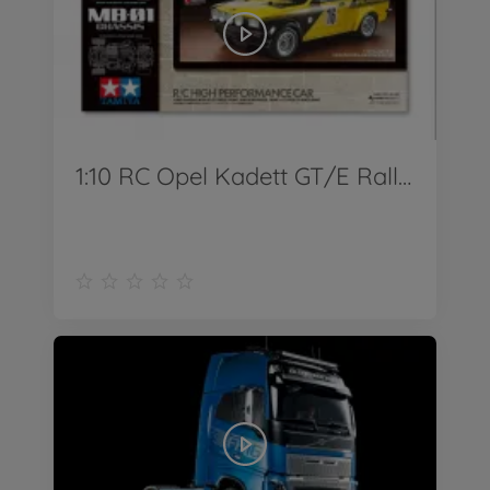
1:10 RC Opel Kadett GT/E Rallye MB-01