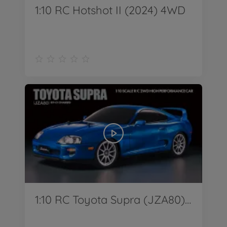
1:10 RC Hotshot II (2024) 4WD
1:10 RC Toyota Supra (JZA80) BT-01 2WD