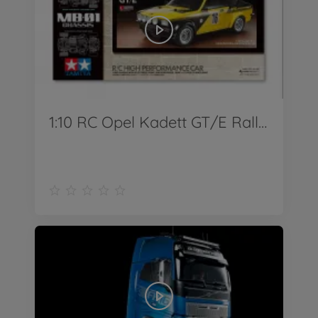
1:10 RC Opel Kadett GT/E Rallye MB-01