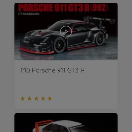
1:10 Porsche 911 GT3 R