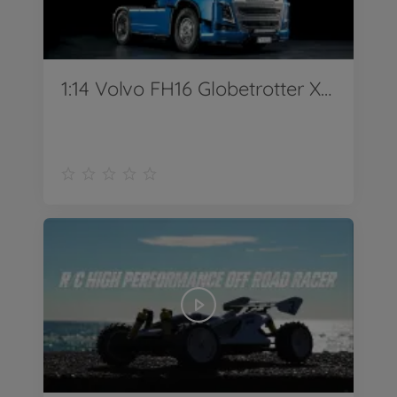
1:14 Volvo FH16 Globetrotter XL 750 4x2 Tractor