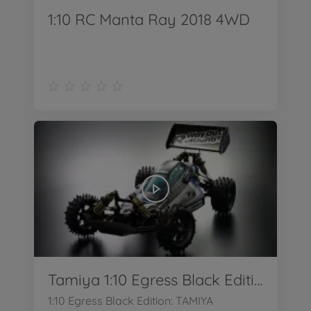
1:10 RC Manta Ray 2018 4WD
Tamiya 1:10 Egress Black Edition
1:10 Egress Black Edition: TAMIYA