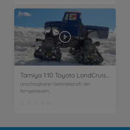
Tamiya 1:10 Toyota LandCruiser 40
Unschlagbarer Geländeprofi: der
ferngesteuert...