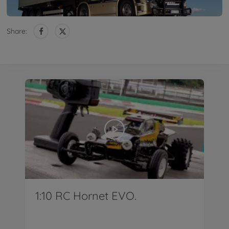
Share:
1:10 RC Hornet EVO.