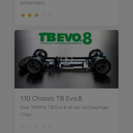
präsentiert...
1:10 Chassis TB Evo.8
Das TAMIYA TB Evo.8 ist ein hochwertiger
Chas...