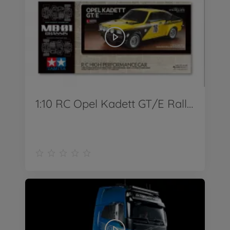
1:10 RC Opel Kadett GT/E Rallye MB-01