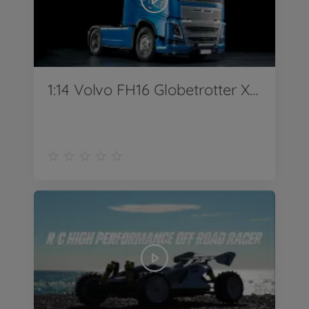
1:14 Volvo FH16 Globetrotter XL 750 4x2 Tractor