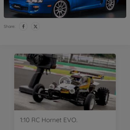
Share:
1:10 RC Hornet EVO.