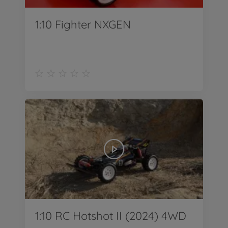
1:10 Fighter NXGEN
1:10 RC Hotshot II (2024) 4WD