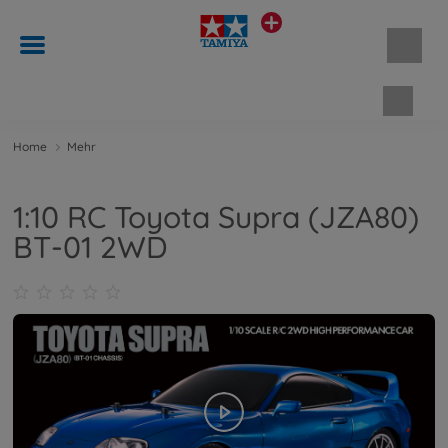
Waren
Home
Mehr
1:10 RC Toyota Supra (JZA80)
BT-01 2WD