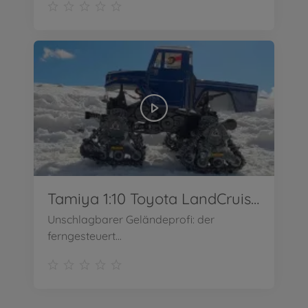
Tamiya 1:10 Toyota LandCruiser 40
Unschlagbarer Geländeprofi: der
ferngesteuert...