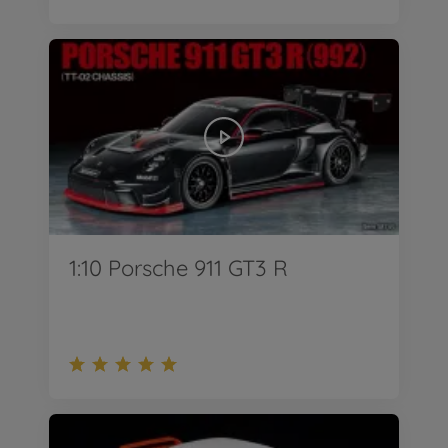
1:10 Porsche 911 GT3 R