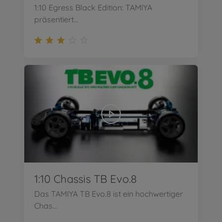
1:10 Egress Black Edition: TAMIYA
präsentiert...
1:10 Chassis TB Evo.8
Das TAMIYA TB Evo.8 ist ein hochwertiger
Chas...