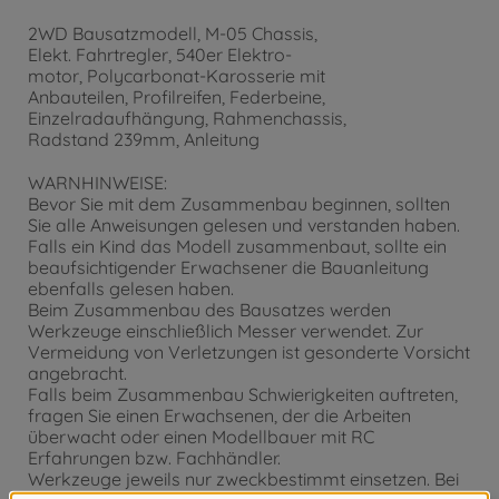
2WD Bausatzmodell, M-05 Chassis,
Elekt. Fahrtregler, 540er Elektro-
motor, Polycarbonat-Karosserie mit
Anbauteilen, Profilreifen, Federbeine,
Einzelradaufhängung, Rahmenchassis,
Radstand 239mm, Anleitung
WARNHINWEISE:
Bevor Sie mit dem Zusammenbau beginnen, sollten
Sie alle Anweisungen gelesen und verstanden haben.
Falls ein Kind das Modell zusammenbaut, sollte ein
beaufsichtigender Erwachsener die Bauanleitung
ebenfalls gelesen haben.
Beim Zusammenbau des Bausatzes werden
Werkzeuge einschließlich Messer verwendet. Zur
Vermeidung von Verletzungen ist gesonderte Vorsicht
angebracht.
Falls beim Zusammenbau Schwierigkeiten auftreten,
fragen Sie einen Erwachsenen, der die Arbeiten
überwacht oder einen Modellbauer mit RC
Erfahrungen bzw. Fachhändler.
Werkzeuge jeweils nur zweckbestimmt einsetzen. Bei