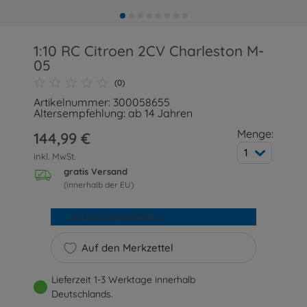
1:10 RC Citroen 2CV Charleston M-
05
(0)
Artikelnummer: 300058655
Altersempfehlung: ab 14 Jahren
Menge:
144,99 €
1
inkl. MwSt.
gratis Versand
(innerhalb der EU)
In den Warenkorb
Auf den Merkzettel
Lieferzeit 1-3 Werktage innerhalb
Deutschlands.